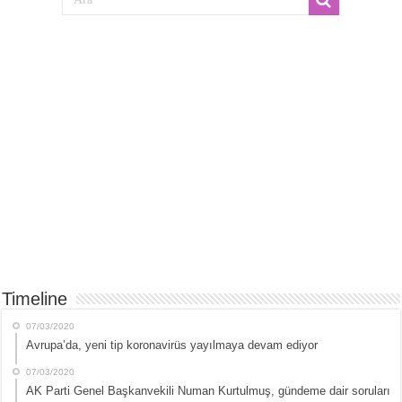
Timeline
07/03/2020
Avrupa’da, yeni tip koronavirüs yayılmaya devam ediyor
07/03/2020
AK Parti Genel Başkanvekili Numan Kurtulmuş, gündeme dair soruları