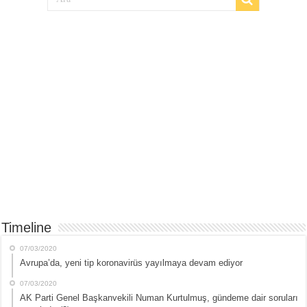
Timeline
07/03/2020
Avrupa’da, yeni tip koronavirüs yayılmaya devam ediyor
07/03/2020
AK Parti Genel Başkanvekili Numan Kurtulmuş, gündeme dair soruları