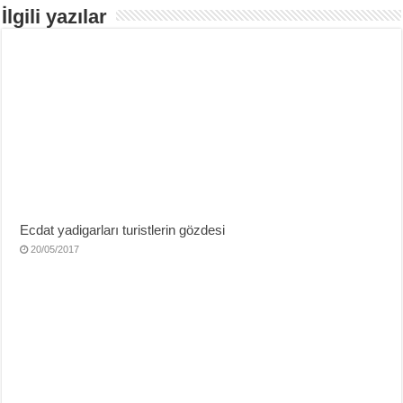
İlgili yazılar
Ecdat yadigarları turistlerin gözdesi
20/05/2017