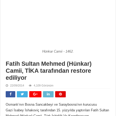
Hünkar Camii - 1462.
Fatih Sultan Mehmed (Hünkar)
Camii, TİKA tarafından restore
ediliyor
22/09/2014
4,109 Görünüm
Osmanlı’nın Bosna Sancakbeyi ve Saraybosna’nın kurucusu
Gazi İsabey İshakoviç tarafından 15. yüzyılda yaptırılan Fatih Sultan
Mehmed (Hünkar) Camii, Türk İşbirliği Ve Koordinasyon