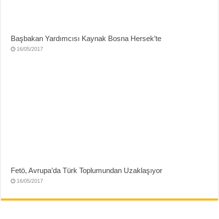
Başbakan Yardımcısı Kaynak Bosna Hersek’te
16/05/2017
Fetö, Avrupa’da Türk Toplumundan Uzaklaşıyor
16/05/2017