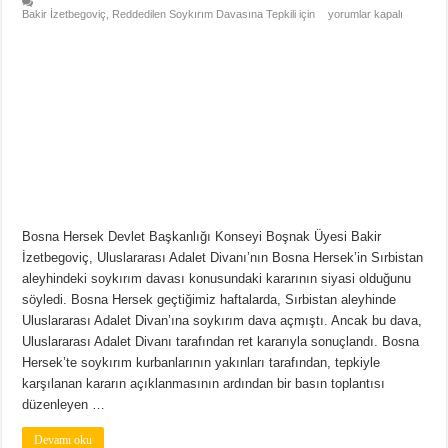
Bakir İzetbegoviç, Reddedilen Soykırım Davasına Tepkili için
yorumlar kapalı
Bosna Hersek Devlet Başkanlığı Konseyi Boşnak Üyesi Bakir
İzetbegoviç, Uluslararası Adalet Divanı’nın Bosna Hersek’in Sırbistan
aleyhindeki soykırım davası konusundaki kararının siyasi olduğunu
söyledi. Bosna Hersek geçtiğimiz haftalarda, Sırbistan aleyhinde
Uluslararası Adalet Divan’ına soykırım dava açmıştı. Ancak bu dava,
Uluslararası Adalet Divanı tarafından ret kararıyla sonuçlandı. Bosna
Hersek’te soykırım kurbanlarının yakınları tarafından, tepkiyle
karşılanan kararın açıklanmasının ardından bir basın toplantısı
düzenleyen …
Devamı oku