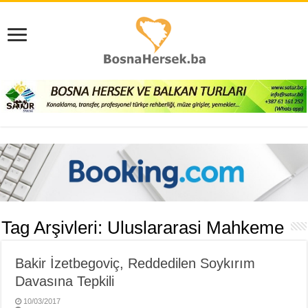
Tag Arşivleri:
Uluslararasi Mahkeme
Bakir İzetbegoviç, Reddedilen Soykırım
Davasına Tepkili
10/03/2017