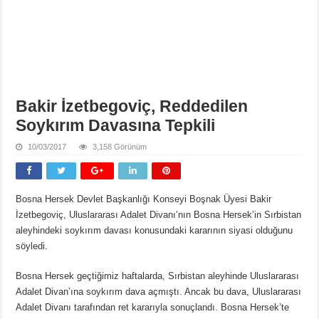
Bakir İzetbegoviç, Reddedilen
Soykırım Davasına Tepkili
10/03/2017
3,158 Görünüm
Bosna Hersek Devlet Başkanlığı Konseyi Boşnak Üyesi Bakir
İzetbegoviç, Uluslararası Adalet Divanı’nın Bosna Hersek’in Sırbistan
aleyhindeki soykırım davası konusundaki kararının siyasi olduğunu
söyledi.
Bosna Hersek geçtiğimiz haftalarda, Sırbistan aleyhinde Uluslararası
Adalet Divan’ına soykırım dava açmıştı. Ancak bu dava, Uluslararası
Adalet Divanı tarafından ret kararıyla sonuçlandı. Bosna Hersek’te