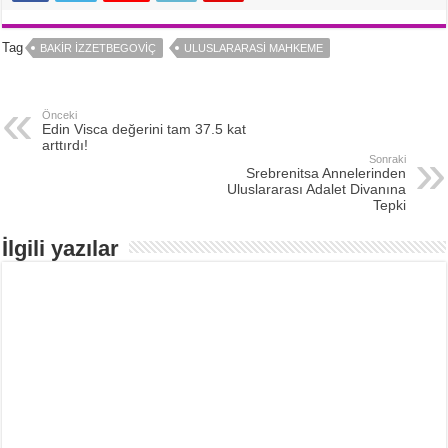
Tag
BAKIR İZZETBEGOVIÇ
ULUSLARARASI MAHKEME
Önceki
Edin Visca değerini tam 37.5 kat
arttırdı!
Sonraki
Srebrenitsa Annelerinden
Uluslararası Adalet Divanına
Tepki
İlgili yazılar