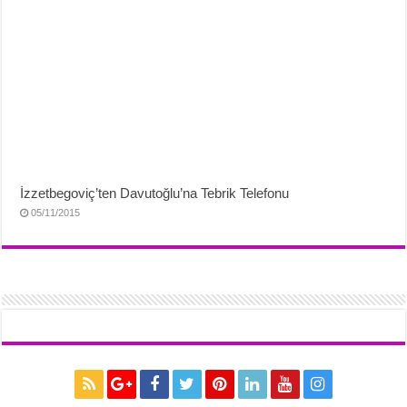
İzzetbegoviç’ten Davutoğlu’na Tebrik Telefonu
05/11/2015