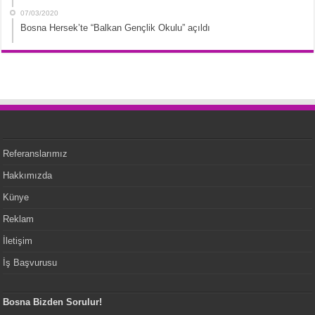
07/03/2020
Bosna Hersek’te “Balkan Gençlik Okulu” açıldı
Referanslarımız
Hakkımızda
Künye
Reklam
İletişim
İş Başvurusu
Bosna Bizden Sorulur!