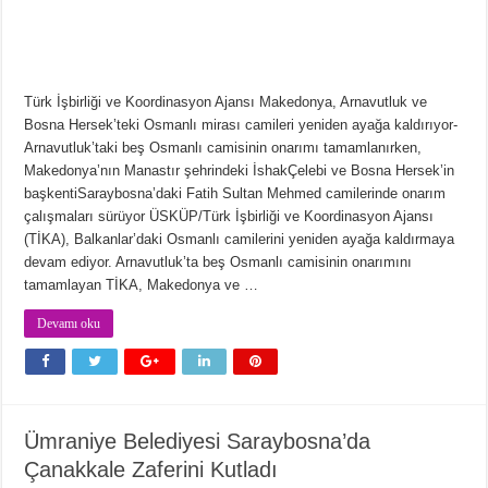
Türk İşbirliği ve Koordinasyon Ajansı Makedonya, Arnavutluk ve
Bosna Hersek’teki Osmanlı mirası camileri yeniden ayağa kaldırıyor-
Arnavutluk’taki beş Osmanlı camisinin onarımı tamamlanırken,
Makedonya’nın Manastır şehrindeki İshakÇelebi ve Bosna Hersek’in
başkentiSaraybosna’daki Fatih Sultan Mehmed camilerinde onarım
çalışmaları sürüyor ÜSKÜP/Türk İşbirliği ve Koordinasyon Ajansı
(TİKA), Balkanlar’daki Osmanlı camilerini yeniden ayağa kaldırmaya
devam ediyor. Arnavutluk’ta beş Osmanlı camisinin onarımını
tamamlayan TİKA, Makedonya ve …
Devamı oku
Ümraniye Belediyesi Saraybosna’da
Çanakkale Zaferini Kutladı