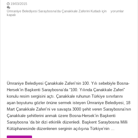
19/03/2015
Ümraniye Belediyesi Saraybosna’da Çanakkale Zaferini Kutladı için
yorumlar
kapalı
Ümraniye Belediyesi Çanakkale Zaferi’nin 100. Yılı sebebiyle Bosna-
Hersek’in Başkenti Saraybosna’da “100. Yılında Çanakkale Zaferi”
konulu resim sergisini açtı. Çanakkale ruhunun Türkiye sınırlarını
aşan boyutunu gözler önüne sermek isteyen Ümraniye Belediyesi, 18
Mart Çanakkale Zaferi’ni ve savaşta 3000 şehit veren Saraybosna’nın
Çanakkale şehitlerini anmak üzere Bosna-Hersek’in Başkenti
Saraybosna ‘da bir dizi etkinlik düzenledi. Başkent Saraybosna Milli
Kütüphanesinde düzenlenen serginin açılışına Türkiye’nin …