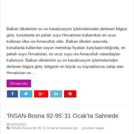
Balkan ülkelerinin su ve kanalizasyon işletmelerinden derlenen bilgiye
göre, konutlarda en pahalı suyu Hırvatistan kullanırken en ucuz
kullanan ülke ise Arnavutluk oldu. Balkan ülkeleri arasında,
konutlarda kullanılan suyun metreküp fiyatları karşılaştırıldığında, en
pahalı suyu Hırvatistan, en ucuz suyu ise Arnavutluk vatandaşları
kullanıyor. Balkan ülkelerinin su ve kanalizasyon işletmelerinden
derlenen bilgiye göre, bölgenin en büyük su kaynaklarına sahip olan
Hırvatistan ve …
Devamı oku
‘İNSAN-Bosna 92-95’ 31 Ocak’ta Sahnede
24/01/2015
‘İNSAN-Bosna 92-95’ 31 Ocak’ta Sahnede için
yorumlar kapalı