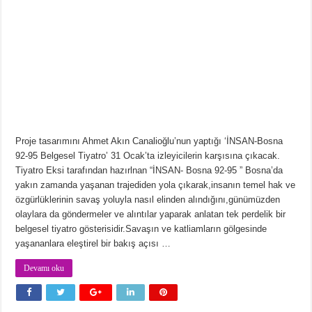
Proje tasarımını Ahmet Akın Canalioğlu’nun yaptığı ‘İNSAN-Bosna
92-95 Belgesel Tiyatro’ 31 Ocak’ta izleyicilerin karşısına çıkacak.
Tiyatro Eksi tarafından hazırlnan “İNSAN- Bosna 92-95 ” Bosna’da
yakın zamanda yaşanan trajediden yola çıkarak,insanın temel hak ve
özgürlüklerinin savaş yoluyla nasıl elinden alındığını,günümüzden
olaylara da göndermeler ve alıntılar yaparak anlatan tek perdelik bir
belgesel tiyatro gösterisidir.Savaşın ve katliamların gölgesinde
yaşananlara eleştirel bir bakış açısı …
Devamı oku