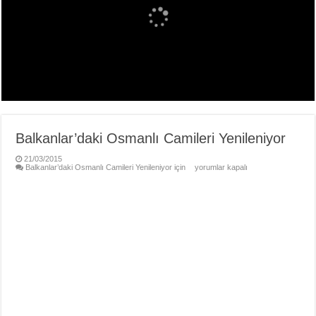
Balkanlar’daki Osmanlı Camileri Yenileniyor
21/03/2015
Balkanlar’daki Osmanlı Camileri Yenileniyor için
yorumlar kapalı