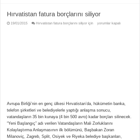
Hırvatistan fatura borçlarını siliyor
19/01/2015
Hırvatistan fatura borçlarını siliyor için
yorumlar kapalı
Avrupa Birliği’nin en genç ülkesi Hırvatistan’da, hükümetin banka,
telefon şirketleri ve belediyelerle yaptığı anlaşma sonucu,
vatandaşların 35 bin kunaya (4 bin 500 avro) kadar borçları silinecek.
“Yeni Başlangıç” adı verilen Vatandaşların Mali Zorluklarını
Kolaylaştırma Anlaşmasının ilk bölümünü, Başbakan Zoran
Milanoviç, Zagreb, Split, Osiyek ve Riyeka belediye başkanları,