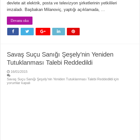
devlete ait elektrik, posta ve televizyon şirketlerinin yetkilileri
imzaladı. Başbakan Milanoviç, yaptığı açıklamada, …
Devamı oku
Savaş Suçu Sanığı Şeşely’nin Yeniden
Tutuklanması Talebi Reddedildi
16/01/2015
Savaş Suçu Sanığı Şeşely’nin Yeniden Tutuklanması Talebi Reddedildi için
yorumlar kapalı