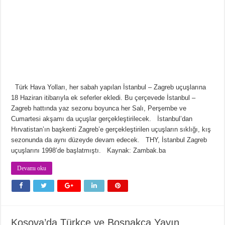
Türk Hava Yolları, her sabah yapılan İstanbul – Zagreb uçuşlarına
18 Haziran itibarıyla ek seferler ekledi. Bu çerçevede İstanbul –
Zagreb hattında yaz sezonu boyunca her Salı, Perşembe ve
Cumartesi akşamı da uçuşlar gerçekleştirilecek. İstanbul’dan
Hırvatistan’ın başkenti Zagreb’e gerçekleştirilen uçuşların sıklığı, kış
sezonunda da aynı düzeyde devam edecek. THY, İstanbul Zagreb
uçuşlarını 1998’de başlatmıştı. Kaynak: Zambak.ba
Devamı oku
Kosova’da Türkçe ve Boşnakça Yayın