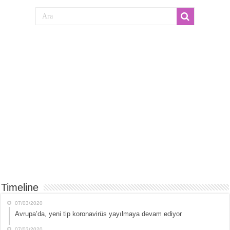
Timeline
07/03/2020
Avrupa’da, yeni tip koronavirüs yayılmaya devam ediyor
07/03/2020