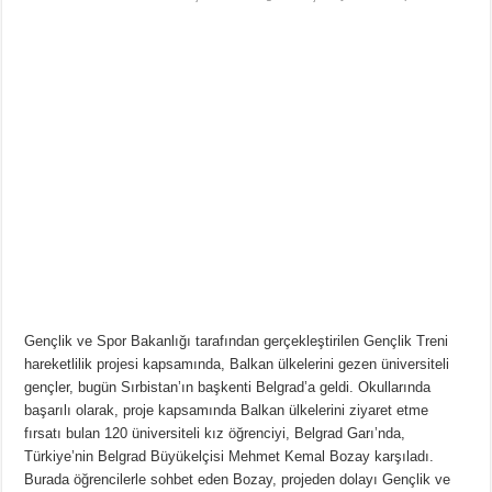
Gençlik ve Spor Bakanlığı tarafından gerçekleştirilen Gençlik Treni
hareketlilik projesi kapsamında, Balkan ülkelerini gezen üniversiteli
gençler, bugün Sırbistan’ın başkenti Belgrad’a geldi. Okullarında
başarılı olarak, proje kapsamında Balkan ülkelerini ziyaret etme
fırsatı bulan 120 üniversiteli kız öğrenciyi, Belgrad Garı’nda,
Türkiye’nin Belgrad Büyükelçisi Mehmet Kemal Bozay karşıladı.
Burada öğrencilerle sohbet eden Bozay, projeden dolayı Gençlik ve