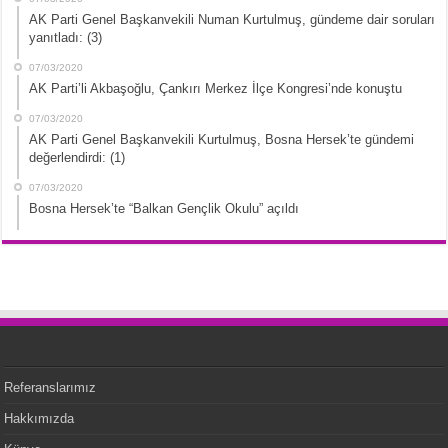
AK Parti Genel Başkanvekili Numan Kurtulmuş, gündeme dair soruları
yanıtladı: (3)
07/03/2020
AK Parti’li Akbaşoğlu, Çankırı Merkez İlçe Kongresi’nde konuştu
07/03/2020
AK Parti Genel Başkanvekili Kurtulmuş, Bosna Hersek’te gündemi
değerlendirdi: (1)
07/03/2020
Bosna Hersek’te “Balkan Gençlik Okulu” açıldı
Referanslarımız
Hakkımızda