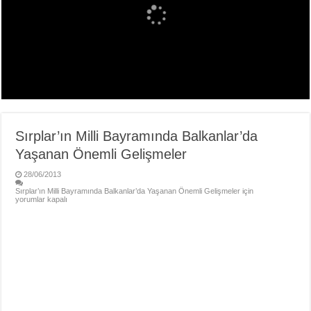
Sırplar’ın Milli Bayramında Balkanlar’da
Yaşanan Önemli Gelişmeler
28/06/2013
Sırplar’ın Milli Bayramında Balkanlar’da Yaşanan Önemli Gelişmeler için
yorumlar kapalı