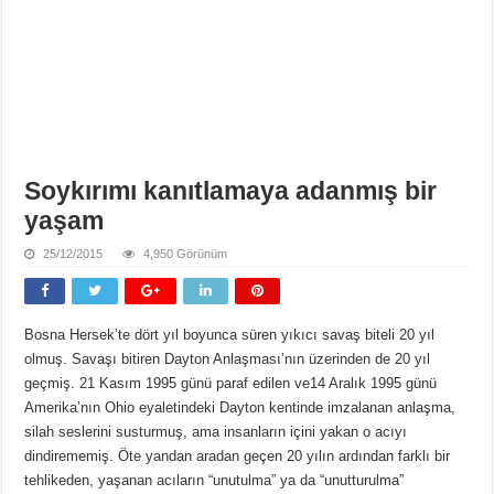
Soykırımı kanıtlamaya adanmış bir
yaşam
25/12/2015
4,950 Görünüm
Bosna Hersek’te dört yıl boyunca süren yıkıcı savaş biteli 20 yıl
olmuş. Savaşı bitiren Dayton Anlaşması’nın üzerinden de 20 yıl
geçmiş. 21 Kasım 1995 günü paraf edilen ve14 Aralık 1995 günü
Amerika’nın Ohio eyaletindeki Dayton kentinde imzalanan anlaşma,
silah seslerini susturmuş, ama insanların içini yakan o acıyı
dindirememiş. Öte yandan aradan geçen 20 yılın ardından farklı bir
tehlikeden, yaşanan acıların “unutulma” ya da “unutturulma”