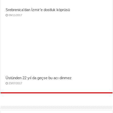
Srebrenica’dan İzmir’e dostluk köprüsü
09/11/2017
Üstünden 22 yıl da geçse bu acı dinmez
23/07/2017