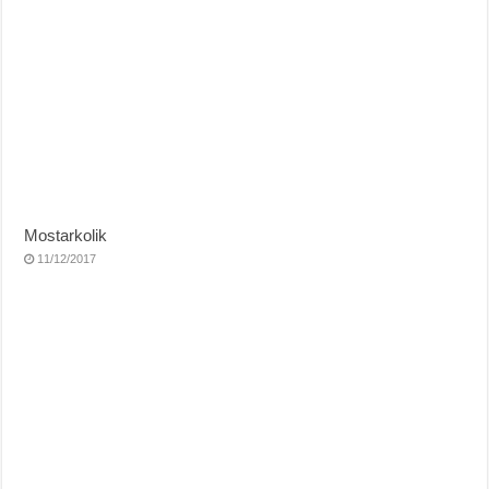
Mostarkolik
11/12/2017