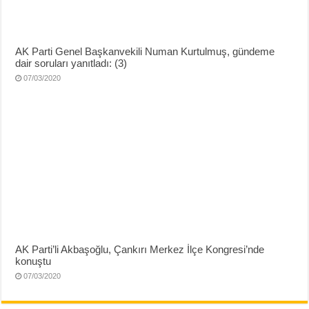
AK Parti Genel Başkanvekili Numan Kurtulmuş, gündeme
dair soruları yanıtladı: (3)
07/03/2020
AK Parti’li Akbaşoğlu, Çankırı Merkez İlçe Kongresi’nde
konuştu
07/03/2020