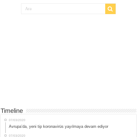
Timeline
07/03/2020
Avrupa’da, yeni tip koronavirüs yayılmaya devam ediyor
07/03/2020