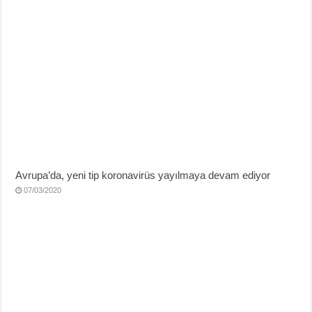
Avrupa’da, yeni tip koronavirüs yayılmaya devam ediyor
07/03/2020