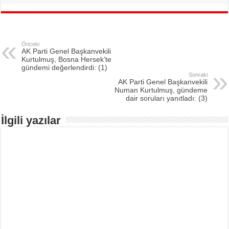
Önceki
AK Parti Genel Başkanvekili
Kurtulmuş, Bosna Hersek’te
gündemi değerlendirdi: (1)
Sonraki
AK Parti Genel Başkanvekili
Numan Kurtulmuş, gündeme
dair soruları yanıtladı: (3)
İlgili yazılar