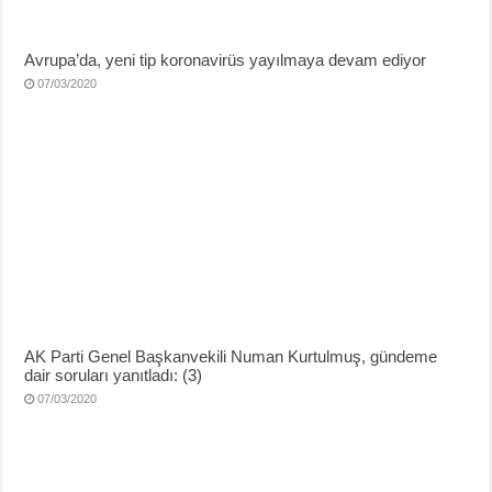
Avrupa’da, yeni tip koronavirüs yayılmaya devam ediyor
07/03/2020
AK Parti Genel Başkanvekili Numan Kurtulmuş, gündeme
dair soruları yanıtladı: (3)
07/03/2020