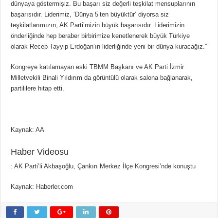
dünyaya göstermişiz. Bu başarı siz değerli teşkilat mensuplarının
başarısıdır. Liderimiz, ‘Dünya 5’ten büyüktür’ diyorsa siz
teşkilatlarımızın, AK Parti’mizin büyük başarısıdır. Liderimizin
önderliğinde hep beraber birbirimize kenetlenerek büyük Türkiye
olarak Recep Tayyip Erdoğan’ın liderliğinde yeni bir dünya kuracağız.”
Kongreye katılamayan eski TBMM Başkanı ve AK Parti İzmir
Milletvekili Binali Yıldırım da görüntülü olarak salona bağlanarak,
partililere hitap etti.
Kaynak: AA
Haber Videosu
: AK Parti’li Akbaşoğlu, Çankırı Merkez İlçe Kongresi’nde konuştu
Kaynak: Haberler.com