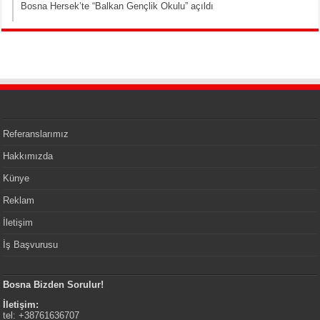
Bosna Hersek’te “Balkan Gençlik Okulu” açıldı
Referanslarımız
Hakkımızda
Künye
Reklam
İletişim
İş Başvurusu
Bosna Bizden Sorulur!
İletişim:
tel: +38761636707