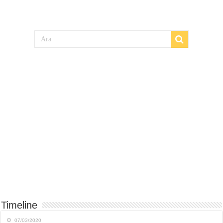
Timeline
07/03/2020