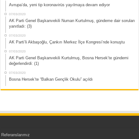
Avrupa’da, yeni tip koronavirüs yayılmaya devam ediyor
07/03/2020
AK Parti Genel Başkanvekili Numan Kurtulmuş, gündeme dair soruları
yanıtladı: (3)
07/03/2020
AK Parti’li Akbaşoğlu, Çankırı Merkez İlçe Kongresi’nde konuştu
07/03/2020
AK Parti Genel Başkanvekili Kurtulmuş, Bosna Hersek’te gündemi
değerlendirdi: (1)
07/03/2020
Bosna Hersek’te “Balkan Gençlik Okulu” açıldı
Referanslarımız