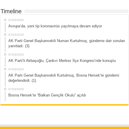
Timeline
07/03/2020
Avrupa’da, yeni tip koronavirüs yayılmaya devam ediyor
07/03/2020
AK Parti Genel Başkanvekili Numan Kurtulmuş, gündeme dair soruları
yanıtladı: (3)
07/03/2020
AK Parti’li Akbaşoğlu, Çankırı Merkez İlçe Kongresi’nde konuştu
07/03/2020
AK Parti Genel Başkanvekili Kurtulmuş, Bosna Hersek’te gündemi
değerlendirdi: (1)
07/03/2020
Bosna Hersek’te “Balkan Gençlik Okulu” açıldı