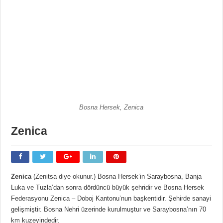
Bosna Hersek, Zenica
Zenica
Zenica
(Zenitsa diye okunur.) Bosna Hersek’in Saraybosna, Banja
Luka ve Tuzla’dan sonra dördüncü büyük şehridir ve Bosna Hersek
Federasyonu Zenica – Doboj Kantonu’nun başkentidir. Şehirde sanayi
gelişmiştir. Bosna Nehri üzerinde kurulmuştur ve Saraybosna’nın 70
km kuzeyindedir.