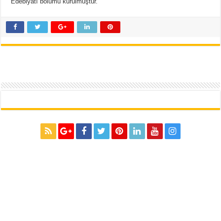
Edebiyatı bölümü kurulmuştur.