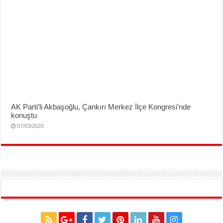
AK Parti’li Akbaşoğlu, Çankırı Merkez İlçe Kongresi’nde
konuştu
07/03/2020