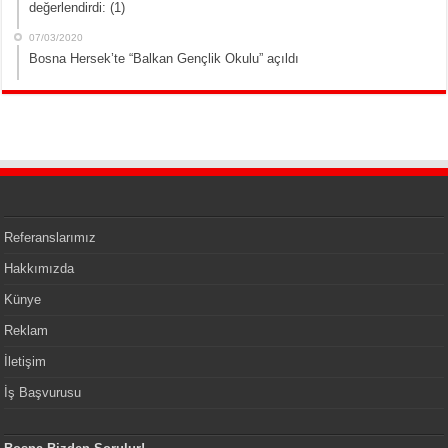
değerlendirdi: (1)
07/03/2020
Bosna Hersek’te “Balkan Gençlik Okulu” açıldı
Referanslarımız
Hakkımızda
Künye
Reklam
İletişim
İş Başvurusu