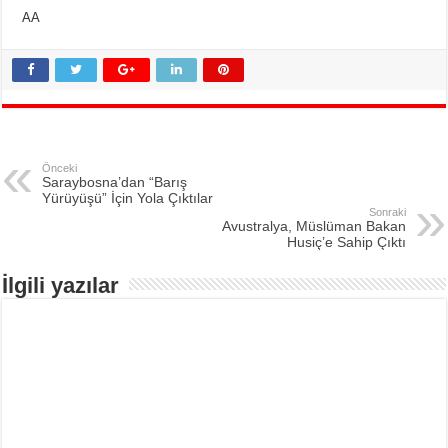
AA
Önceki
Saraybosna’dan “Barış
Yürüyüşü” İçin Yola Çıktılar
Sonraki
Avustralya, Müslüman Bakan
Husiç’e Sahip Çıktı
İlgili yazılar