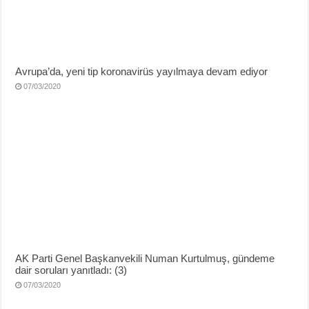
Avrupa’da, yeni tip koronavirüs yayılmaya devam ediyor
07/03/2020
AK Parti Genel Başkanvekili Numan Kurtulmuş, gündeme
dair soruları yanıtladı: (3)
07/03/2020