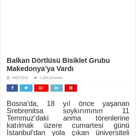
Balkan Dörtlüsü Bisiklet Grubu
Makedonya’ya Vardı
04/07/2013
2,166 Görünüm
Bosna’da, 18 yıl önce yaşanan
Srebrenitsa soykırımının 11
Temmuz’daki anma törenlerine
katılmak üzere cumartesi günü
İstanbul’dan yola çıkan üniversiteli