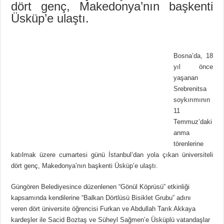
dört genç, Makedonya’nın başkenti
Üsküp’e ulaştı.
Bosna’da, 18
yıl önce
yaşanan
Srebrenitsa
soykırımının
11
Temmuz’daki
anma
törenlerine
katılmak üzere cumartesi günü İstanbul’dan yola çıkan üniversiteli
dört genç, Makedonya’nın başkenti Üsküp’e ulaştı.
Güngören Belediyesince düzenlenen “Gönül Köprüsü” etkinliği
kapsamında kendilerine “Balkan Dörtlüsü Bisiklet Grubu” adını
veren dört üniversite öğrencisi Furkan ve Abdullah Tarık Akkaya
kardeşler ile Sacid Boztaş ve Süheyl Sağmen’e Üsküplü vatandaşlar