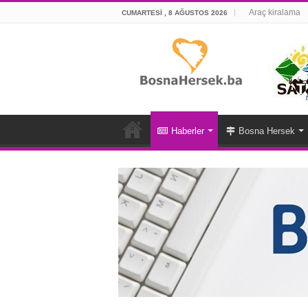
Araç kiralama
CUMARTESI , 8 AĞUSTOS 2026
Haberler
Bosna Hersek