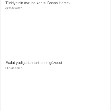
Türkiye’nin Avrupa kapısı Bosna Hersek
31/05/2017
Ecdat yadigarları turistlerin gözdesi
20/05/2017