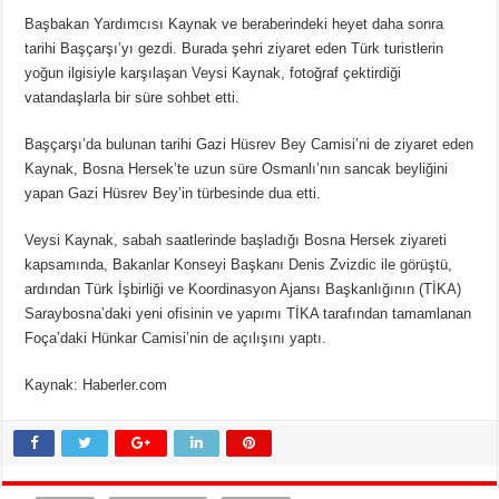
Başbakan Yardımcısı Kaynak ve beraberindeki heyet daha sonra
tarihi Başçarşı’yı gezdi. Burada şehri ziyaret eden Türk turistlerin
yoğun ilgisiyle karşılaşan Veysi Kaynak, fotoğraf çektirdiği
vatandaşlarla bir süre sohbet etti.
Başçarşı’da bulunan tarihi Gazi Hüsrev Bey Camisi’ni de ziyaret eden
Kaynak, Bosna Hersek’te uzun süre Osmanlı’nın sancak beyliğini
yapan Gazi Hüsrev Bey’in türbesinde dua etti.
Veysi Kaynak, sabah saatlerinde başladığı Bosna Hersek ziyareti
kapsamında, Bakanlar Konseyi Başkanı Denis Zvizdic ile görüştü,
ardından Türk İşbirliği ve Koordinasyon Ajansı Başkanlığının (TİKA)
Saraybosna’daki yeni ofisinin ve yapımı TİKA tarafından tamamlanan
Foça’daki Hünkar Camisi’nin de açılışını yaptı.
Kaynak: Haberler.com