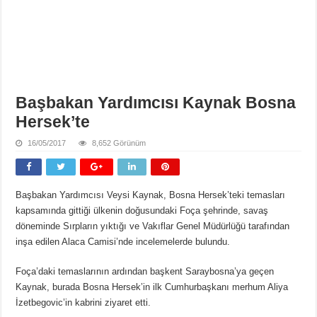
Başbakan Yardımcısı Kaynak Bosna
Hersek’te
16/05/2017
8,652 Görünüm
Başbakan Yardımcısı Veysi Kaynak, Bosna Hersek’teki temasları
kapsamında gittiği ülkenin doğusundaki Foça şehrinde, savaş
döneminde Sırpların yıktığı ve Vakıflar Genel Müdürlüğü tarafından
inşa edilen Alaca Camisi’nde incelemelerde bulundu.
Foça’daki temaslarının ardından başkent Saraybosna’ya geçen
Kaynak, burada Bosna Hersek’in ilk Cumhurbaşkanı merhum Aliya
İzetbegovic’in kabrini ziyaret etti.