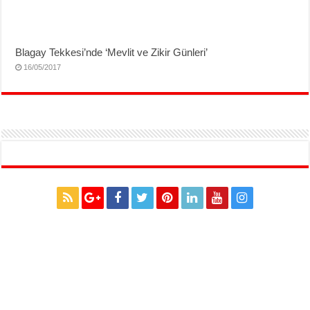
Blagay Tekkesi’nde ‘Mevlit ve Zikir Günleri’
16/05/2017