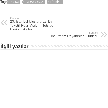
Tag
BOSNA
SARAYBOSNA
TÜRKIYE
Önceki
23. Istanbul Uluslararası Ev
Tekstili Fuarı Açıldı – Tetsiad
Başkanı Aydın
Sonraki
İhh “Yetim Dayanışma Günleri”
İlgili yazılar