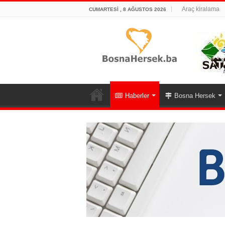
Araç kiralama
CUMARTESI , 8 AĞUSTOS 2026
Haberler
Bosna Hersek