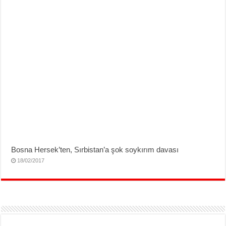
Bosna Hersek’ten, Sırbistan’a şok soykırım davası
18/02/2017