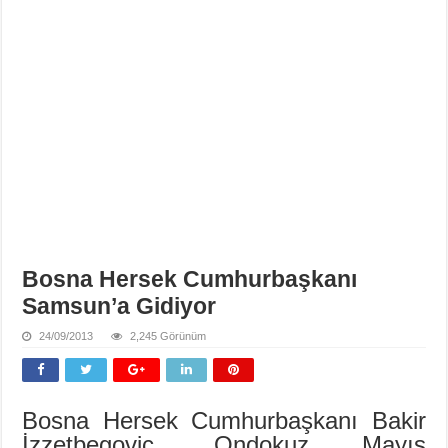
Bosna Hersek Cumhurbaşkanı
Samsun’a Gidiyor
24/09/2013
2,245 Görünüm
Bosna Hersek Cumhurbaşkanı Bakir
İzzetbegoviç, Ondokuz Mayıs