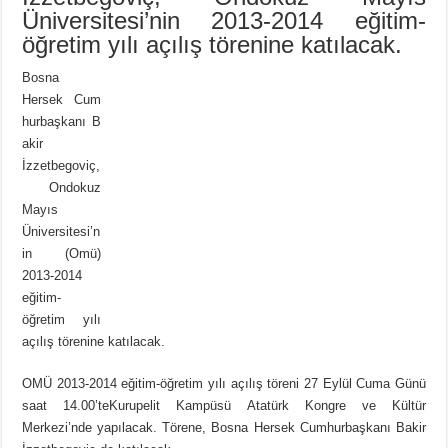
Üniversitesi’nin 2013-2014 eğitim-
öğretim yılı açılış törenine katılacak.
Bosna
Hersek Cum
hurbaşkanı B
akir
İzzetbegoviç,
Ondokuz
Mayıs
Üniversitesi’n
in (Omü)
2013-2014
eğitim-
öğretim yılı
açılış törenine katılacak.
OMÜ 2013-2014 eğitim-öğretim yılı açılış töreni 27 Eylül Cuma Günü
saat 14.00’teKurupelit Kampüsü Atatürk Kongre ve Kültür
Merkezi’nde yapılacak. Törene, Bosna Hersek Cumhurbaşkanı Bakir