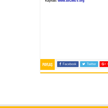
Kaynak:
www.BIGMEV.org
Facebook
Twitter
Paylaş