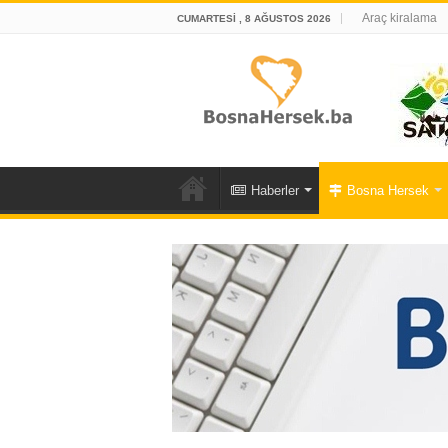
Araç kiralama
CUMARTESI , 8 AĞUSTOS 2026
Haberler
Bosna Hersek