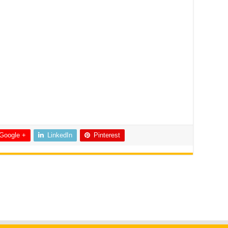
Google +
LinkedIn
Pinterest