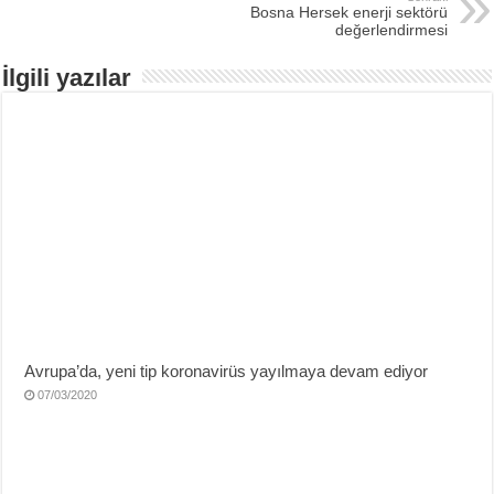
Bosna Hersek enerji sektörü
değerlendirmesi
İlgili yazılar
Avrupa’da, yeni tip koronavirüs yayılmaya devam ediyor
07/03/2020