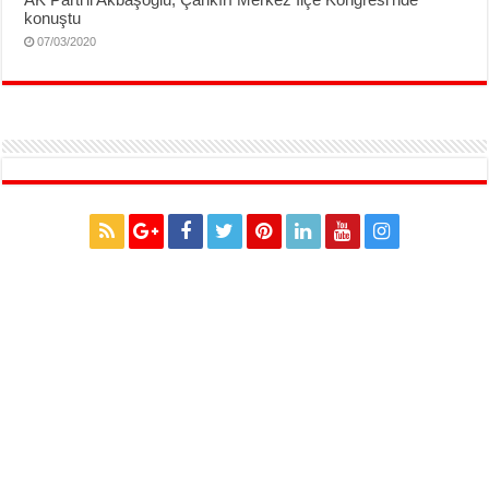
konuştu
07/03/2020