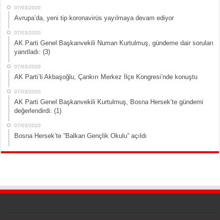
07/03/2020
Avrupa’da, yeni tip koronavirüs yayılmaya devam ediyor
07/03/2020
AK Parti Genel Başkanvekili Numan Kurtulmuş, gündeme dair soruları
yanıtladı: (3)
07/03/2020
AK Parti’li Akbaşoğlu, Çankırı Merkez İlçe Kongresi’nde konuştu
07/03/2020
AK Parti Genel Başkanvekili Kurtulmuş, Bosna Hersek’te gündemi
değerlendirdi: (1)
07/03/2020
Bosna Hersek’te “Balkan Gençlik Okulu” açıldı