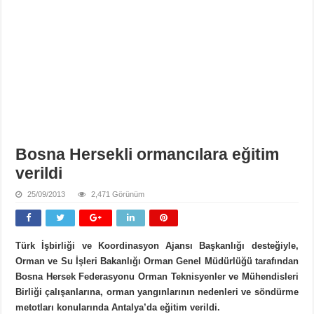
Bosna Hersekli ormancılara eğitim
verildi
25/09/2013
2,471 Görünüm
Türk İşbirliği ve Koordinasyon Ajansı Başkanlığı desteğiyle,
Orman ve Su İşleri Bakanlığı Orman Genel Müdürlüğü tarafından
Bosna Hersek Federasyonu Orman Teknisyenler ve Mühendisleri
Birliği çalışanlarına, orman yangınlarının nedenleri ve söndürme
metotları konularında Antalya’da eğitim verildi.