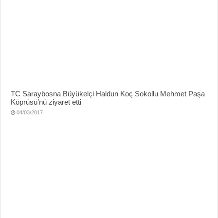
TC Saraybosna Büyükelçi Haldun Koç Sokollu Mehmet Paşa
Köprüsü’nü ziyaret etti
04/03/2017