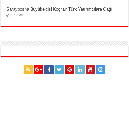
Saraybosna Büyükelçisi Koç’tan Türk Yatırımcılara Çağrı
26/12/2016