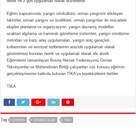
teorik ve 2 gün uygulamalı olarak düzenlendi.
Eğitim kapsamında, yangın silvikültürü, orman yangınını etkileyen
faktörler, orman yangını ve özellikleri, orman yangınları ile mücadele
ekipleri planlama ve organizasyon, yangın davranış modelleri,
uzaktan algılama ve kameralı gözetleme sistemleri, yangın söndürme
metotları ve karşı ateş uygulamaları, yangın araç-gereçleri,
kullanımları ve emniyet tedbirlerinin arazide uygulamalı olarak
gösterilmesi konuları teorik ve uygulamalı olarak ele alındı.
Eğitimlerini tamamlayan Bosna Hersek Federasyonu Orman
Teknisyenler ve Mühendisleri Birliği çalışanları söz konusu eğitimin
gerçekleşmesine katkıda bulunan TİKA’ya teşekkürlerini ilettiler.
TİKA
Tag
ORMAN
ORMANCILAR
TİKA