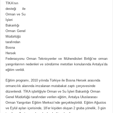
TİKA’nın
desteği ile
Orman ve Su
İşleri
Bakanlığı
Orman Genel
Müdürlüğü
tarafından
Bosna
Hersek
Federasyonu Orman Teknisyenler ve Mühendisleri Birliği’ne orman
yangınlarının nedenleri ve söndürme metotları konularında Antalya’da
eğitim verildi.
Eğitim programı, 2010 yılında Türkiye ile Bosna Hersek arasında
ormancılık alanında imzalanan mutabakat zaptı çerçevesinde
düzenlendi. TİKA işbirliğiyle Orman ve Su İşleri Bakanlığı Orman
Genel Müdürlüğü tarafından verilen eğitim, Antalya Uluslararası
Orman Yangınları Eğitim Merkezi’nde gerçekleştirildi. Eğitim Ağustos
ve Eylül ayları içerisinde, 18’er kişiden oluşan 2 gruba yönelik, 3 gün