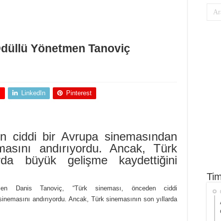
Ödüllü Yönetmen Tanoviç
+
LinkedIn
Pinterest
n ciddi bir Avrupa sinemasından
masını andırıyordu. Ancak, Türk
rda büyük gelişme kaydettiğini
Tim
en Danis Tanoviç, “Türk sineması, önceden ciddi
inemasını andırıyordu. Ancak, Türk sinemasının son yıllarda