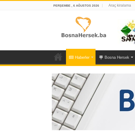
Araç kiralama
PERŞEMBE , 6 AĞUSTOS 2026
Haberler
Bosna Hersek