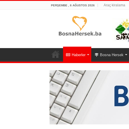
Araç kiralama
PERŞEMBE , 6 AĞUSTOS 2026
Haberler
Bosna Hersek