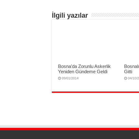
İlgili yazılar
Bosnalı
Bosna’da Zorunlu Askerlik
Gitti
Yeniden Gündeme Geldi
04/10/
09/01/2014