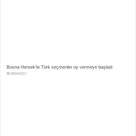
Bosna Hersek’te Türk seçmenler oy vermeye başladı
08/04/2017