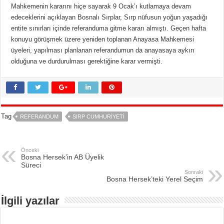
Mahkemenin kararını hiçe sayarak 9 Ocak’ı kutlamaya devam
edeceklerini açıklayan Bosnalı Sırplar, Sırp nüfusun yoğun yaşadığı
entite sınırları içinde referanduma gitme kararı almıştı. Geçen hafta
konuyu görüşmek üzere yeniden toplanan Anayasa Mahkemesi
üyeleri, yapılması planlanan referandumun da anayasaya aykırı
olduğuna ve durdurulması gerektiğine karar vermişti.
Tag
REFERANDUM
SIRP CUMHURIYETI
Önceki
Bosna Hersek’in AB Üyelik
Süreci
Sonraki
Bosna Hersek’teki Yerel Seçim
İlgili yazılar