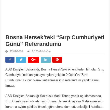
Bosna Hersek’teki “Sırp Cumhuriyeti
Günü” Referandumu
27/09/2016
2,233 Görünüm
ABD Dışişleri Bakanlığı, Bosna Hersek’teki iki entiteden biri olan Sırp
Cumhuriyeti’nde anayasaya aykırı şekilde 9 Ocak’ın “Sırp
Cumhuriyeti Günü” olarak kutlanması için referandum yapılmasını
kınadı.
ABD Dışişleri Bakanlığı Sözcüsü Mark Toner, yazılı açıklamasında,
Sırp Cumhuriyeti yönetiminin Bosna Hersek Anayasa Mahkemesinin
kararına aykırı şekilde önceki gün referandum düzenlediğini hatırlattı.