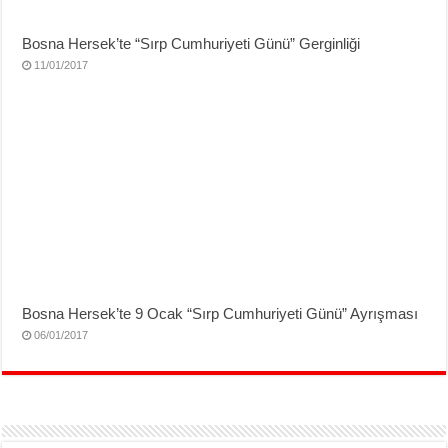
Bosna Hersek’te “Sırp Cumhuriyeti Günü” Gerginliği
11/01/2017
Bosna Hersek’te 9 Ocak “Sırp Cumhuriyeti Günü” Ayrışması
06/01/2017