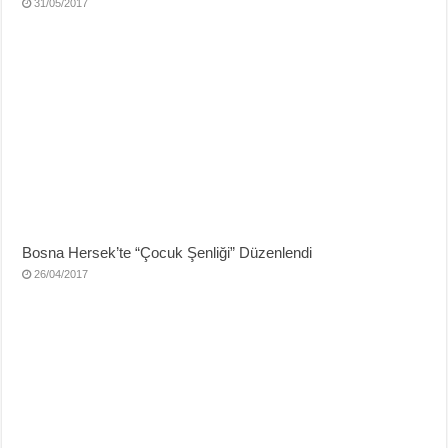
31/05/2017
Bosna Hersek’te “Çocuk Şenliği” Düzenlendi
26/04/2017