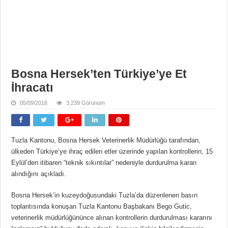
Bosna Hersek’ten Türkiye’ye Et
İhracatı
05/09/2016
3,239 Görünüm
Tuzla Kantonu, Bosna Hersek Veterinerlik Müdürlüğü tarafından,
ülkeden Türkiye’ye ihraç edilen etler üzerinde yapılan kontrollerin, 15
Eylül’den itibaren “teknik sıkıntılar” nedeniyle durdurulma kararı
alındığını açıkladı.
Bosna Hersek’in kuzeydoğusundaki Tuzla’da düzenlenen basın
toplantısında konuşan Tuzla Kantonu Başbakanı Bego Gutic,
veterinerlik müdürlüğününce alınan kontrollerin durdurulması kararını