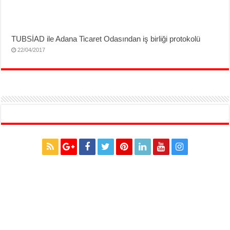
TUBSİAD ile Adana Ticaret Odasından iş birliği protokolü
22/04/2017