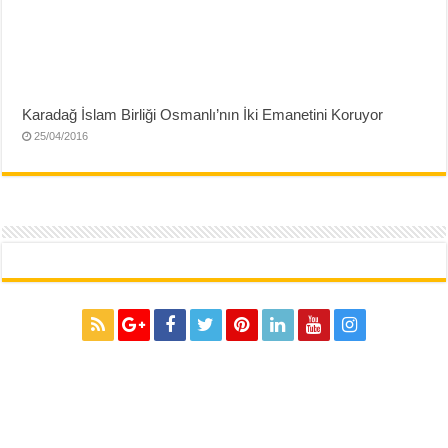
Karadağ İslam Birliği Osmanlı’nın İki Emanetini Koruyor
25/04/2016