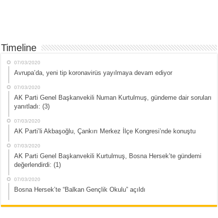
Timeline
07/03/2020
Avrupa’da, yeni tip koronavirüs yayılmaya devam ediyor
07/03/2020
AK Parti Genel Başkanvekili Numan Kurtulmuş, gündeme dair soruları
yanıtladı: (3)
07/03/2020
AK Parti’li Akbaşoğlu, Çankırı Merkez İlçe Kongresi’nde konuştu
07/03/2020
AK Parti Genel Başkanvekili Kurtulmuş, Bosna Hersek’te gündemi
değerlendirdi: (1)
07/03/2020
Bosna Hersek’te “Balkan Gençlik Okulu” açıldı