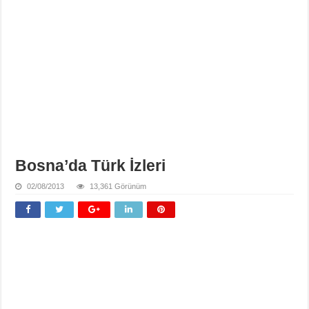
Bosna’da Türk İzleri
02/08/2013
13,361 Görünüm