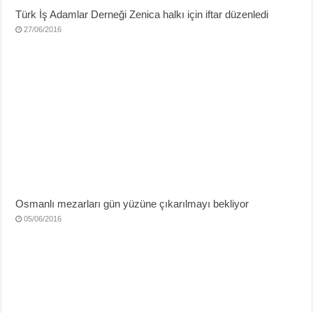
Türk İş Adamlar Derneği Zenica halkı için iftar düzenledi
27/06/2016
Osmanlı mezarları gün yüzüne çıkarılmayı bekliyor
05/06/2016