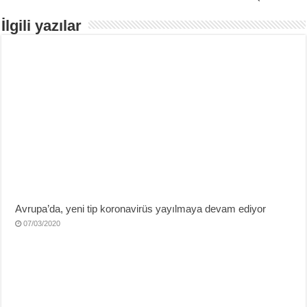
İlgili yazılar
Avrupa’da, yeni tip koronavirüs yayılmaya devam ediyor
07/03/2020