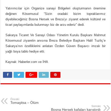
Yatırımcılar için Organize sanayi Bölgeleri oluşturmanın önemine
değinen Kösemusul “Sizin oradaki bizim topraklarımız
diyebileceğimiz Bosna Hersek ve Breza’yı ziyaret ederek kültürel ve
ticari paylaşımlarda bulunmayı biz de arzu ederiz” dedi.
Sakarya Ticaret Ve Sanayi Odası Yönetim Kurulu Başkanı Mahmut
Kösemusul ziyaretin anısına Breza Belediye Başkanı Halil Tuzliç’e
Sakarya’nın özelliklerini anlatan Özden Güven Başavcı imzalı bir
yağlı boya tablo hediye etti.
Kaynak: Haberler.com ve İHA
Önceki
Tomaşitsa – Ölüm
Sonraki
Bosna Hersek kafaları karıştırdı