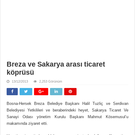
Breza ve Sakarya arası ticaret
köprüsü
13/12/2013
2,253 Görünüm
Bosna-Hersek Breza Belediye Başkanı Halil Tuzliç ve Serdivan
Belediyesi Yetkilileri ve beraberindeki heyet, Sakarya Ticaret Ve
Sanayi Odası yönetim Kurulu Başkanı Mahmut Kösemusul’u
makamında ziyaret etti.