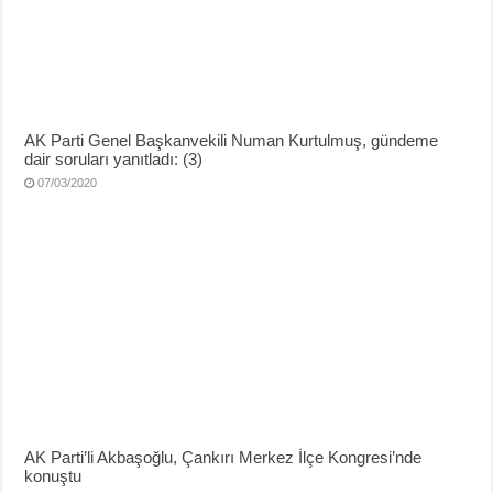
AK Parti Genel Başkanvekili Numan Kurtulmuş, gündeme
dair soruları yanıtladı: (3)
07/03/2020
AK Parti’li Akbaşoğlu, Çankırı Merkez İlçe Kongresi’nde
konuştu