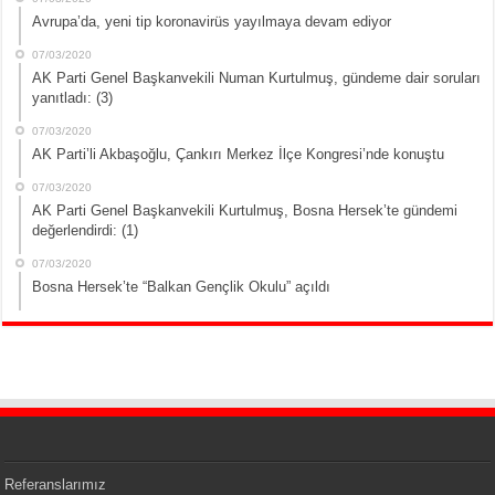
Avrupa’da, yeni tip koronavirüs yayılmaya devam ediyor
07/03/2020
AK Parti Genel Başkanvekili Numan Kurtulmuş, gündeme dair soruları
yanıtladı: (3)
07/03/2020
AK Parti’li Akbaşoğlu, Çankırı Merkez İlçe Kongresi’nde konuştu
07/03/2020
AK Parti Genel Başkanvekili Kurtulmuş, Bosna Hersek’te gündemi
değerlendirdi: (1)
07/03/2020
Bosna Hersek’te “Balkan Gençlik Okulu” açıldı
Referanslarımız