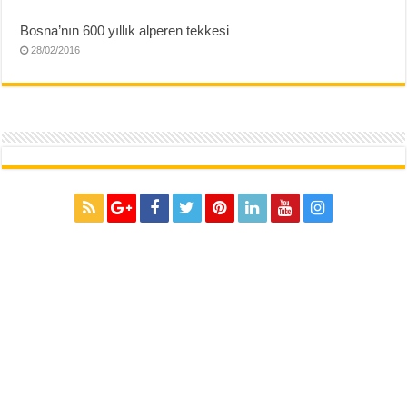
Bosna’nın 600 yıllık alperen tekkesi
28/02/2016