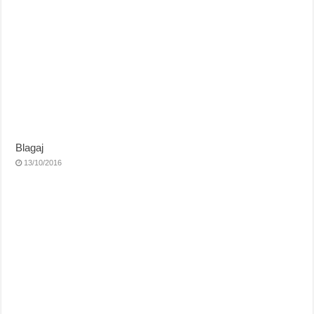
Blagaj
13/10/2016