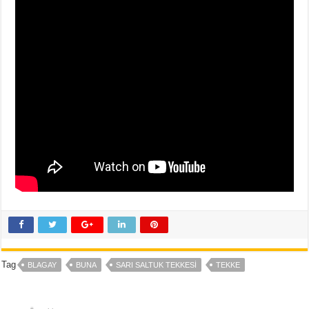
Tag
BLAGAY
BUNA
SARI SALTUK TEKKESI
TEKKE