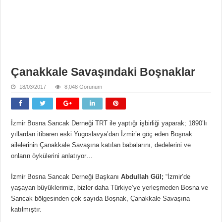
Çanakkale Savaşındaki Boşnaklar
18/03/2017
8,048 Görünüm
İzmir Bosna Sancak Derneği TRT ile yaptığı işbirliği yaparak; 1890’lı
yıllardan itibaren eski Yugoslavya’dan İzmir’e göç eden Boşnak
ailelerinin Çanakkale Savaşına katılan babalarını, dedelerini ve
onların öykülerini anlatıyor…
İzmir Bosna Sancak Derneği Başkanı
Abdullah Gül;
“İzmir’de
yaşayan büyüklerimiz, bizler daha Türkiye’ye yerleşmeden Bosna ve
Sancak bölgesinden çok sayıda Boşnak, Çanakkale Savaşına
katılmıştır.