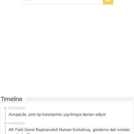
Timeline
07/03/2020
Avrupa’da, yeni tip koronavirüs yayılmaya devam ediyor
07/03/2020
AK Parti Genel Başkanvekili Numan Kurtulmuş, gündeme dair soruları