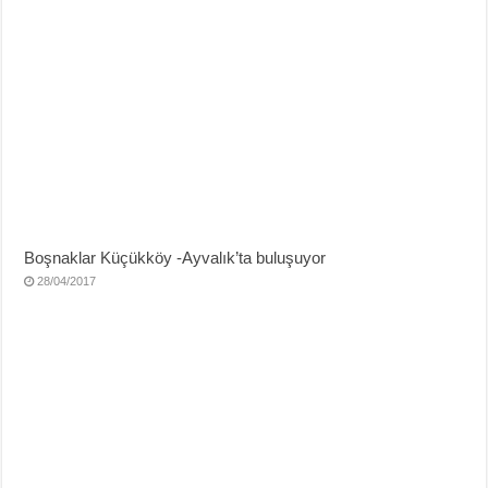
Boşnaklar Küçükköy -Ayvalık’ta buluşuyor
28/04/2017