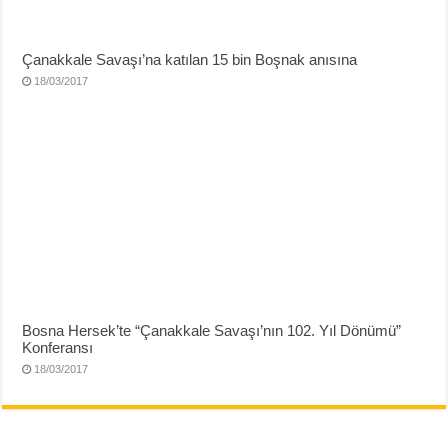
Çanakkale Savaşı’na katılan 15 bin Boşnak anısına
18/03/2017
Bosna Hersek’te “Çanakkale Savaşı’nın 102. Yıl Dönümü”
Konferansı
18/03/2017