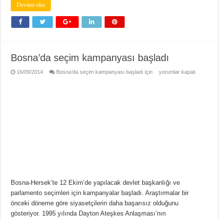
Devamı oku
Bosna’da seçim kampanyası başladı
16/09/2014
Bosna’da seçim kampanyası başladı için
yorumlar kapalı
Bosna-Hersek’te 12 Ekim’de yapılacak devlet başkanlığı ve
parlamento seçimleri için kampanyalar başladı. Araştırmalar bir
önceki döneme göre siyasetçilerin daha başarısız olduğunu
gösteriyor. 1995 yılında Dayton Ateşkes Anlaşması’nın