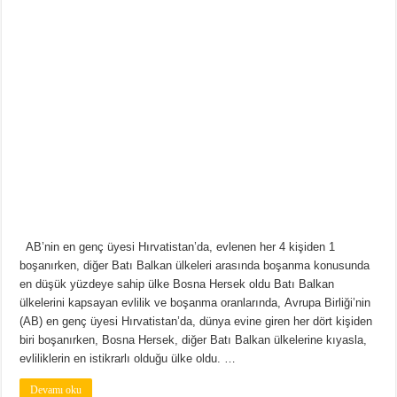
AB’nin en genç üyesi Hırvatistan’da, evlenen her 4 kişiden 1
boşanırken, diğer Batı Balkan ülkeleri arasında boşanma konusunda
en düşük yüzdeye sahip ülke Bosna Hersek oldu Batı Balkan
ülkelerini kapsayan evlilik ve boşanma oranlarında, Avrupa Birliği’nin
(AB) en genç üyesi Hırvatistan’da, dünya evine giren her dört kişiden
biri boşanırken, Bosna Hersek, diğer Batı Balkan ülkelerine kıyasla,
evliliklerin en istikrarlı olduğu ülke oldu. …
Devamı oku