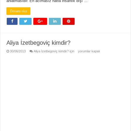
anlatmasıdır. En acımasız hatta insanlık dışı …
Devamı oku
Aliya İzetbegoviç kimdir?
30/06/2013
Aliya İzetbegoviç kimdir? için
yorumlar kapalı