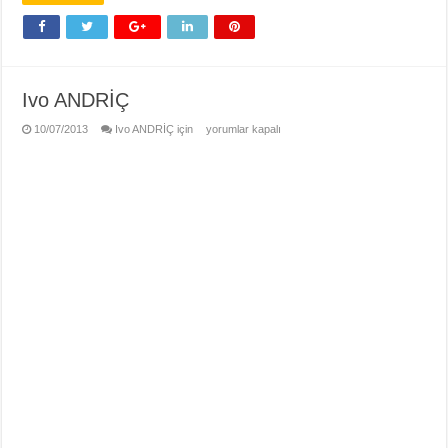
Ivo ANDRİÇ
10/07/2013
Ivo ANDRİÇ için
yorumlar kapalı