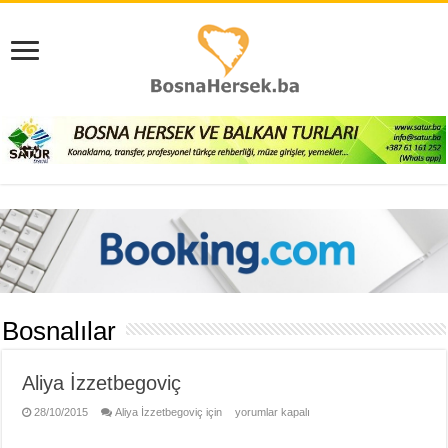
Bosnalılar
Aliya İzzetbegoviç
28/10/2015
Aliya İzzetbegoviç için
yorumlar kapalı