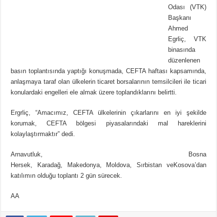
Odası (VTK)
Başkanı
Ahmed
Egrliç, VTK
binasında
düzenlenen
basın toplantısında yaptığı konuşmada, CEFTA haftası kapsamında,
anlaşmaya taraf olan ülkelerin ticaret borsalarının temsilcileri ile ticari
konulardaki engelleri ele almak üzere toplandıklarını belirtti.
Ergrliç, “Amacımız, CEFTA ülkelerinin çıkarlarını en iyi şekilde
korumak, CEFTA bölgesi piyasalarındaki mal hareklerini
kolaylaştırmaktır” dedi.
Arnavutluk, Bosna
Hersek, Karadağ, Makedonya, Moldova, Sırbistan veKosova’dan
katılımın olduğu toplantı 2 gün sürecek.
AA