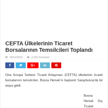
CEFTA Ülkelerinin Ticaret
Borsalarının Temsilcileri Toplandı
19/11/2013
2,152 Görünüm
Orta Avrupa Serbest Ticaret Anlaşması (CEFTA) ülkelerinin ticaret
borsalarının temsilcileri, Bosna Hersek’in başkenti Saraybosna’da bir
araya geldi.
Bosna
Hersek Dış
Ticaret