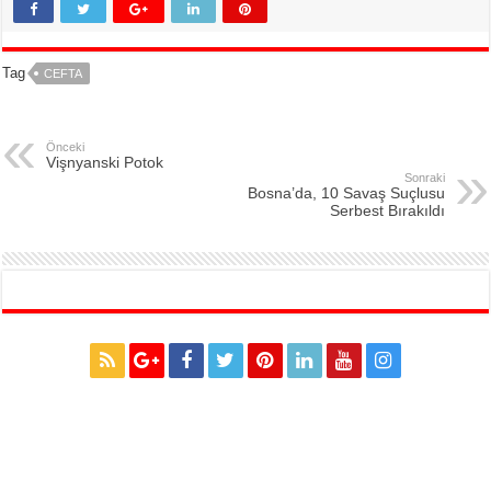
Tag
CEFTA
Önceki
Vişnyanski Potok
Sonraki
Bosna’da, 10 Savaş Suçlusu
Serbest Bırakıldı