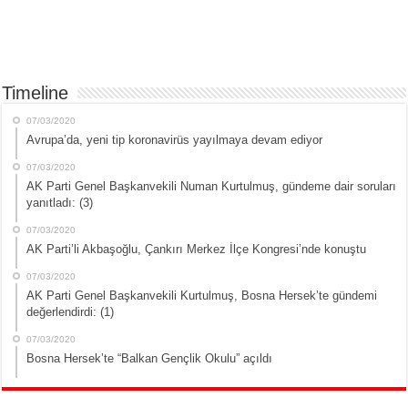
Timeline
07/03/2020
Avrupa’da, yeni tip koronavirüs yayılmaya devam ediyor
07/03/2020
AK Parti Genel Başkanvekili Numan Kurtulmuş, gündeme dair soruları
yanıtladı: (3)
07/03/2020
AK Parti’li Akbaşoğlu, Çankırı Merkez İlçe Kongresi’nde konuştu
07/03/2020
AK Parti Genel Başkanvekili Kurtulmuş, Bosna Hersek’te gündemi
değerlendirdi: (1)
07/03/2020
Bosna Hersek’te “Balkan Gençlik Okulu” açıldı