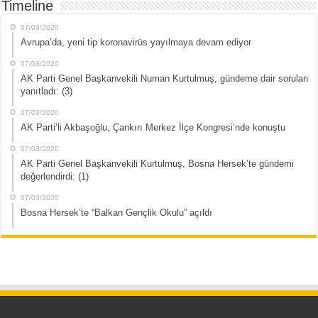
Timeline
07/03/2020
Avrupa’da, yeni tip koronavirüs yayılmaya devam ediyor
07/03/2020
AK Parti Genel Başkanvekili Numan Kurtulmuş, gündeme dair soruları
yanıtladı: (3)
07/03/2020
AK Parti’li Akbaşoğlu, Çankırı Merkez İlçe Kongresi’nde konuştu
07/03/2020
AK Parti Genel Başkanvekili Kurtulmuş, Bosna Hersek’te gündemi
değerlendirdi: (1)
07/03/2020
Bosna Hersek’te “Balkan Gençlik Okulu” açıldı