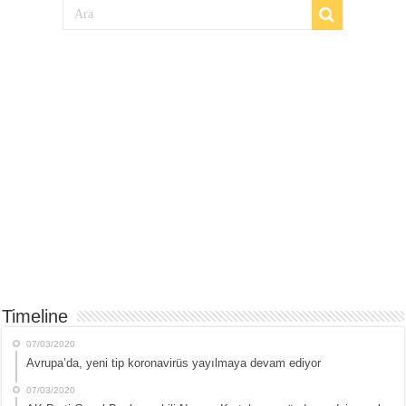
Timeline
07/03/2020
Avrupa’da, yeni tip koronavirüs yayılmaya devam ediyor
07/03/2020