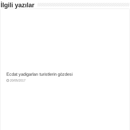
İlgili yazılar
Ecdat yadigarları turistlerin gözdesi
20/05/2017