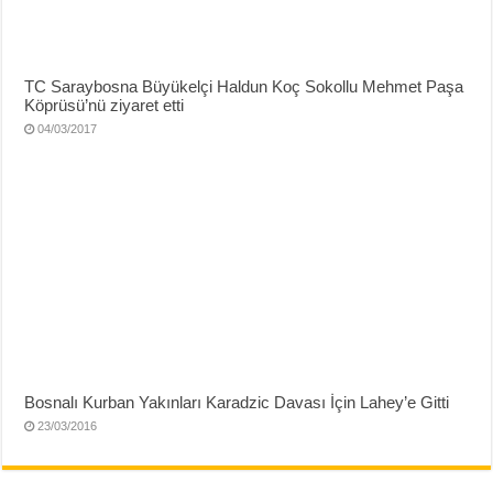
TC Saraybosna Büyükelçi Haldun Koç Sokollu Mehmet Paşa
Köprüsü’nü ziyaret etti
04/03/2017
Bosnalı Kurban Yakınları Karadzic Davası İçin Lahey’e Gitti
23/03/2016