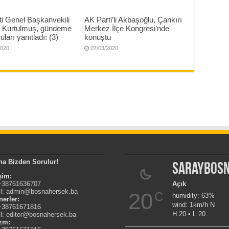
i Genel Başkanvekili
AK Parti’li Akbaşoğlu, Çankırı
Kurtulmuş, gündeme
Merkez İlçe Kongresi’nde
uları yanıtladı: (3)
konuştu
2020
07/03/2020
na Bizden Sorulur!
Saraybos
işim:
 +38761636707
Açık
l:
admin@bosnahersek.ba
20
C
humidity: 63%
nerler:
wind: 1km/h N
 +38761671816
H 20 • L 20
l:
editor@bosnahersek.ba
izm: