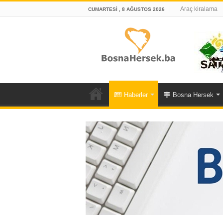
Araç kiralama
CUMARTESI , 8 AĞUSTOS 2026
Haberler
Bosna Hersek