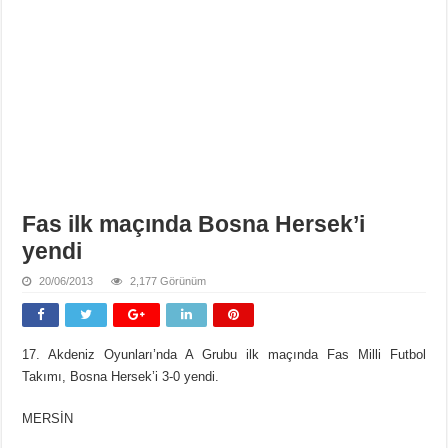
Fas ilk maçında Bosna Hersek’i
yendi
20/06/2013
2,177 Görünüm
17. Akdeniz Oyunları’nda A Grubu ilk maçında Fas Milli Futbol
Takımı, Bosna Hersek’i 3-0 yendi.
MERSİN