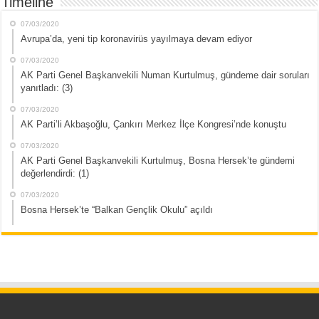
Timeline
07/03/2020
Avrupa’da, yeni tip koronavirüs yayılmaya devam ediyor
07/03/2020
AK Parti Genel Başkanvekili Numan Kurtulmuş, gündeme dair soruları
yanıtladı: (3)
07/03/2020
AK Parti’li Akbaşoğlu, Çankırı Merkez İlçe Kongresi’nde konuştu
07/03/2020
AK Parti Genel Başkanvekili Kurtulmuş, Bosna Hersek’te gündemi
değerlendirdi: (1)
07/03/2020
Bosna Hersek’te “Balkan Gençlik Okulu” açıldı