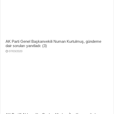
AK Parti Genel Başkanvekili Numan Kurtulmuş, gündeme
dair soruları yanıtladı: (3)
07/03/2020