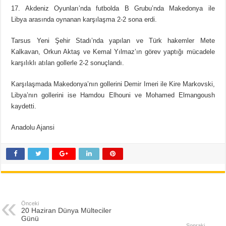
17. Akdeniz Oyunları’nda futbolda B Grubu’nda Makedonya ile
Libya arasında oynanan karşılaşma 2-2 sona erdi.
Tarsus Yeni Şehir Stadı’nda yapılan ve Türk hakemler Mete
Kalkavan, Orkun Aktaş ve Kemal Yılmaz’ın görev yaptığı mücadele
karşılıklı atılan gollerle 2-2 sonuçlandı.
Karşılaşmada Makedonya’nın gollerini Demir Imeri ile Kire Markovski,
Libya’nın gollerini ise Hamdou Elhouni ve Mohamed Elmangoush
kaydetti.
Anadolu Ajansi
Önceki
20 Haziran Dünya Mülteciler
Günü
Sonraki