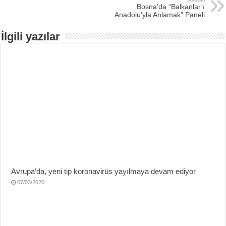
Bosna’da “Balkanlar’ı
Anadolu’yla Anlamak” Paneli
İlgili yazılar
Avrupa’da, yeni tip koronavirüs yayılmaya devam ediyor
07/03/2020