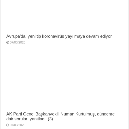
Avrupa’da, yeni tip koronavirüs yayılmaya devam ediyor
07/03/2020
AK Parti Genel Başkanvekili Numan Kurtulmuş, gündeme
dair soruları yanıtladı: (3)
07/03/2020