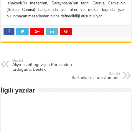
İshakoviç’in mezarının, Saraybosna’nın tarihi Careva Camisi’nin
(Sultan Camisi) bahçesinde yer alan ve mezar taşında yazı
bulunmayan mezarlardan birine defnedildiği düşünülüyor.
Önceki
Aliya İzzetbegoviç’in Partisinden
Erdoğan’a Destek
Sonraki
Balkanlar’ın Tam Zamanı!
İlgili yazılar