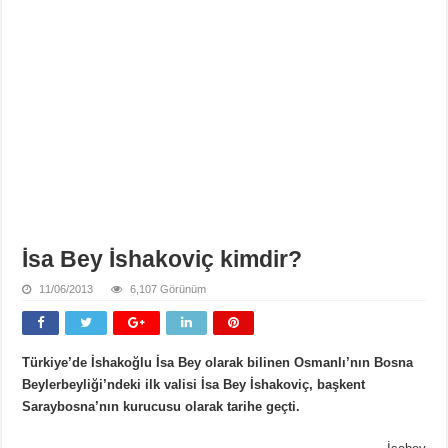
İsa Bey İshakoviç kimdir?
11/06/2013
6,107 Görünüm
Türkiye’de İshakoğlu İsa Bey olarak bilinen Osmanlı’nın Bosna
Beylerbeyliği’ndeki ilk valisi İsa Bey İshakoviç, başkent
Saraybosna’nın kurucusu olarak tarihe geçti.