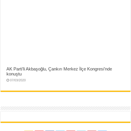
AK Parti’li Akbaşoğlu, Çankırı Merkez İlçe Kongresi’nde
konuştu
07/03/2020