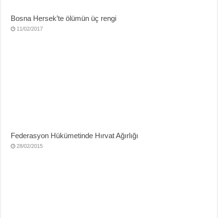
Bosna Hersek’te ölümün üç rengi
11/02/2017
Federasyon Hükümetinde Hırvat Ağırlığı
28/02/2015