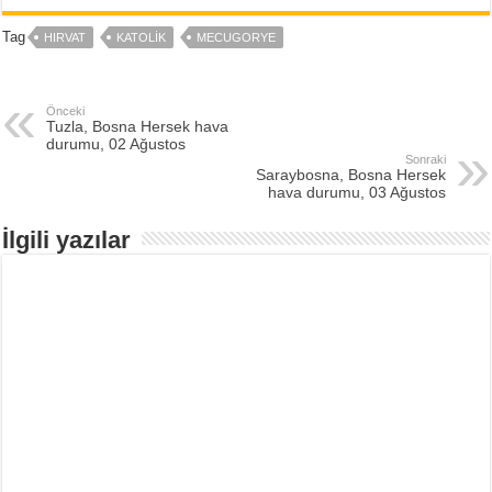
Tag
HIRVAT
KATOLIK
MECUGORYE
Önceki
Tuzla, Bosna Hersek hava
durumu, 02 Ağustos
Sonraki
Saraybosna, Bosna Hersek
hava durumu, 03 Ağustos
İlgili yazılar