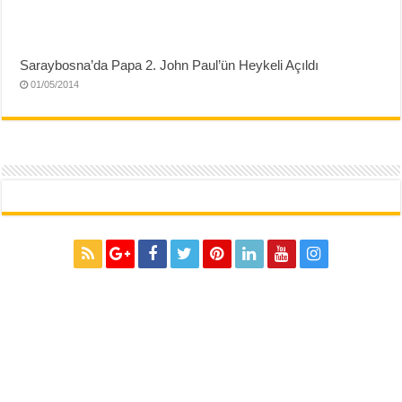
Saraybosna’da Papa 2. John Paul’ün Heykeli Açıldı
01/05/2014