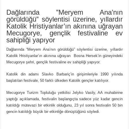
Dağlarında ”Meryem Ana’nın
görüldüğü” söylentisi üzerine, yıllardır
Katolik Hristiyanlar’ın akınına uğrayan
Mecugorye, gençlik festivaline ev
sahipliği yapıyor
Dağlarında “Meryem Ana’nın görüldüğü” söylentisi üzerine, yıllardır
Katolik Hristiyanlar’ın akınına uğrayan Bosna Hersek’in güneyindeki
Mecugorye şehri, gençlik festivaline ev sahipliği yapıyor.
Katolik din adamı Slavko Barbariç’in girişimleriyle 1990 yılında
başlatılan festivale, 50 farklı ülkeden Katolik gençler katılıyor.
Mecugorye Turizm Topluluğu yetkilisi Jelyko Vasily, AA muhabirine
yaptığı açıklamada, festivalin başlangıçta sadece yüz kadar gencin
katıldığı mütevazi bir etkinlik olduğunu, 23 yıl sonra festivalin 50 bin
gencin katıldığı büyük bir etkinliğe dönüştüğünü söyledi.