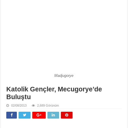
Madjugorye
Katolik Gençler, Mecugorye’de
Buluştu
02/08/2013
2,689 Görünüm