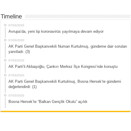
Timeline
07/03/2020
Avrupa’da, yeni tip koronavirüs yayılmaya devam ediyor
07/03/2020
AK Parti Genel Başkanvekili Numan Kurtulmuş, gündeme dair soruları
yanıtladı: (3)
07/03/2020
AK Parti’li Akbaşoğlu, Çankırı Merkez İlçe Kongresi’nde konuştu
07/03/2020
AK Parti Genel Başkanvekili Kurtulmuş, Bosna Hersek’te gündemi
değerlendirdi: (1)
07/03/2020
Bosna Hersek’te “Balkan Gençlik Okulu” açıldı