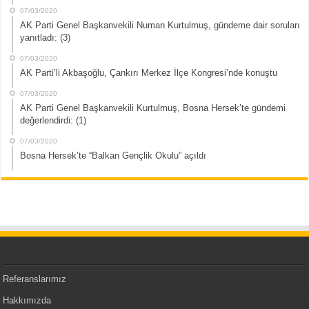
07/03/2020
AK Parti Genel Başkanvekili Numan Kurtulmuş, gündeme dair soruları
yanıtladı: (3)
07/03/2020
AK Parti’li Akbaşoğlu, Çankırı Merkez İlçe Kongresi’nde konuştu
07/03/2020
AK Parti Genel Başkanvekili Kurtulmuş, Bosna Hersek’te gündemi
değerlendirdi: (1)
07/03/2020
Bosna Hersek’te “Balkan Gençlik Okulu” açıldı
Referanslarımız
Hakkımızda