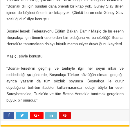
”Boşnak dili için bundan daha önemli bir kitap yok. Güney Slav dilleri
içinde de böylesi önemli bir kitap yok. Çünkü bu en eski Güney Slav
sözlüğüdür” diye konuştu.
Bosna-Hersek Federasyonu Eğitim Bakanı Damir Maşiç de bu eserin
Boşnakça için önemli eserlerden biri olduğunu ve bu sözlüğü Bosna-
Hersek’te tanıtmaktan dolayı büyük memnuniyet duyduğunu kaydetti.
Maşiç, şöyle konuştu:
”Bosna-Hersek’in geçmişi ve tarihiyle ilgili her şeyin inkar ve
reddedildiği şu günlerde, Boşnakça-Türkçe sözlüğün olması gerçeği,
ayrıca yazarın da tüm sözlük boyunca ‘Boşnakça ile gurur
duyduğunu’ belirten ifadeler kullanmasından dolayı böyle bir eseri
Saraybosna’da, Tuzla’da ve tüm Bosna-Hersek’e tanıtmak gerçekten
büyük bir onurdur.”