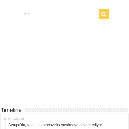
Timeline
07/03/2020
Avrupa’da, yeni tip koronavirüs yayılmaya devam ediyor