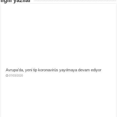
İlgili yazılar
Avrupa’da, yeni tip koronavirüs yayılmaya devam ediyor
07/03/2020