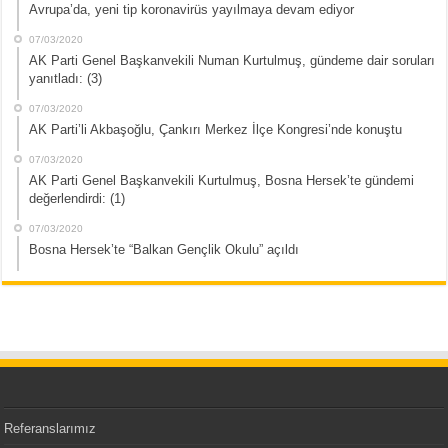
Avrupa’da, yeni tip koronavirüs yayılmaya devam ediyor
07/03/2020
AK Parti Genel Başkanvekili Numan Kurtulmuş, gündeme dair soruları
yanıtladı: (3)
07/03/2020
AK Parti’li Akbaşoğlu, Çankırı Merkez İlçe Kongresi’nde konuştu
07/03/2020
AK Parti Genel Başkanvekili Kurtulmuş, Bosna Hersek’te gündemi
değerlendirdi: (1)
07/03/2020
Bosna Hersek’te “Balkan Gençlik Okulu” açıldı
Referanslarımız