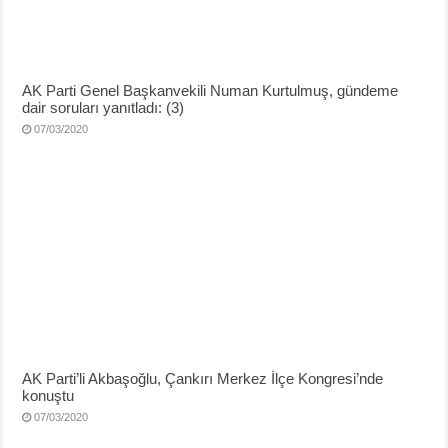
AK Parti Genel Başkanvekili Numan Kurtulmuş, gündeme
dair soruları yanıtladı: (3)
07/03/2020
AK Parti’li Akbaşoğlu, Çankırı Merkez İlçe Kongresi’nde
konuştu
07/03/2020