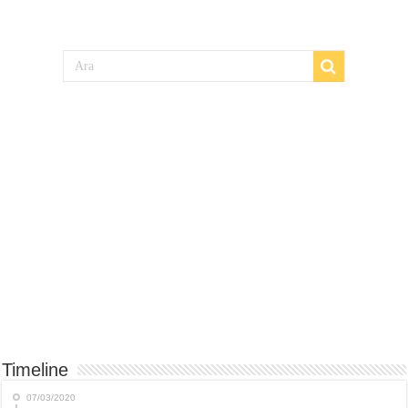
Timeline
07/03/2020