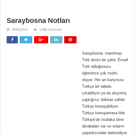
Saraybosna Notları
28/05/2013
2,586 Görünüm
Saraybosna inanılmaz
Türk dostu bir şehir. Esnaf
Türk olduğunuzu
öğrenince çok mutlu
oluyor. Her an karşınıza
Türkçe bir tabela
çıkabiliyor ya da alışveriş
yaptığınız dükkan sahibi
Türkçe konuşabiliyor.
Türkçe konuşamasa bile
Türkiye’de mutlaka birer
akrabaları var ve onların
yaşantısından bahsediyor.