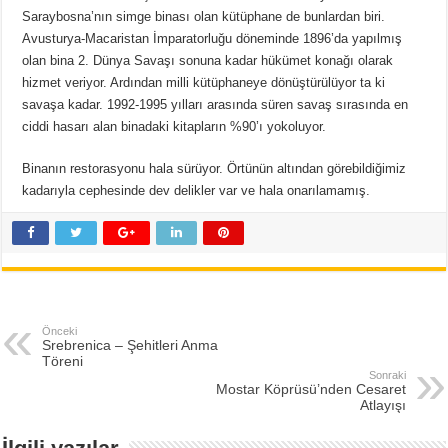
Saraybosna’nın simge binası olan kütüphane de bunlardan biri.
Avusturya-Macaristan İmparatorluğu döneminde 1896’da yapılmış
olan bina 2. Dünya Savaşı sonuna kadar hükümet konağı olarak
hizmet veriyor. Ardından milli kütüphaneye dönüştürülüyor ta ki
savaşa kadar. 1992-1995 yılları arasında süren savaş sırasında en
ciddi hasarı alan binadaki kitapların %90’ı yokoluyor.
Binanın restorasyonu hala sürüyor. Örtünün altından görebildiğimiz
kadarıyla cephesinde dev delikler var ve hala onarılamamış.
Önceki
Srebrenica – Şehitleri Anma
Töreni
Sonraki
Mostar Köprüsü’nden Cesaret
Atlayışı