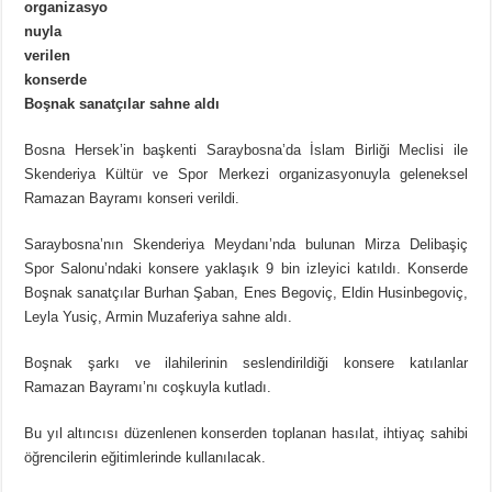
organizasyo
nuyla
verilen
konserde
Boşnak sanatçılar sahne aldı
Bosna Hersek’in başkenti Saraybosna’da İslam Birliği Meclisi ile
Skenderiya Kültür ve Spor Merkezi organizasyonuyla geleneksel
Ramazan Bayramı konseri verildi.
Saraybosna’nın Skenderiya Meydanı’nda bulunan Mirza Delibaşiç
Spor Salonu’ndaki konsere yaklaşık 9 bin izleyici katıldı. Konserde
Boşnak sanatçılar Burhan Şaban, Enes Begoviç, Eldin Husinbegoviç,
Leyla Yusiç, Armin Muzaferiya sahne aldı.
Boşnak şarkı ve ilahilerinin seslendirildiği konsere katılanlar
Ramazan Bayramı’nı coşkuyla kutladı.
Bu yıl altıncısı düzenlenen konserden toplanan hasılat, ihtiyaç sahibi
öğrencilerin eğitimlerinde kullanılacak.