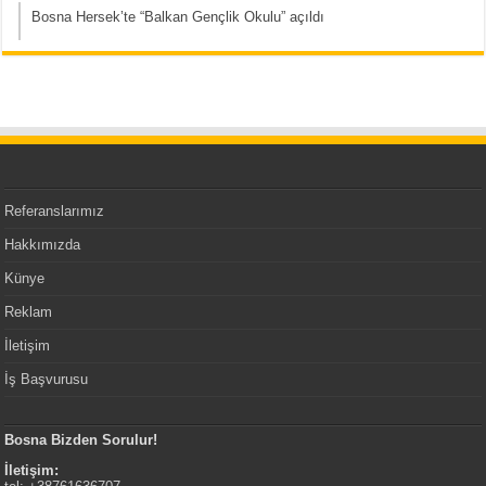
Bosna Hersek’te “Balkan Gençlik Okulu” açıldı
Referanslarımız
Hakkımızda
Künye
Reklam
İletişim
İş Başvurusu
Bosna Bizden Sorulur!
İletişim: