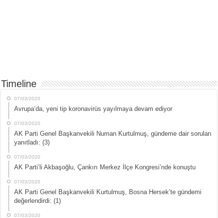
Timeline
07/03/2020
Avrupa’da, yeni tip koronavirüs yayılmaya devam ediyor
07/03/2020
AK Parti Genel Başkanvekili Numan Kurtulmuş, gündeme dair soruları
yanıtladı: (3)
07/03/2020
AK Parti’li Akbaşoğlu, Çankırı Merkez İlçe Kongresi’nde konuştu
07/03/2020
AK Parti Genel Başkanvekili Kurtulmuş, Bosna Hersek’te gündemi
değerlendirdi: (1)
07/03/2020