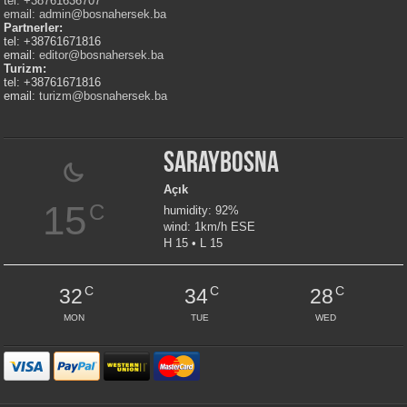
tel: +38761636707
email:
admin@bosnahersek.ba
Partnerler:
tel: +38761671816
email:
editor@bosnahersek.ba
Turizm:
tel: +38761671816
email:
turizm@bosnahersek.ba
Saraybosna
Açık
15
C
humidity: 92%
wind: 1km/h ESE
H 15 • L 15
C
C
C
32
34
28
MON
TUE
WED