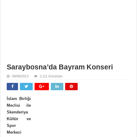
Saraybosna’da Bayram Konseri
09/08/2013
2,111 Görünüm
İslam Birliği
Meclisi ile
Skenderiya
Kültür ve
Spor
Merkezi