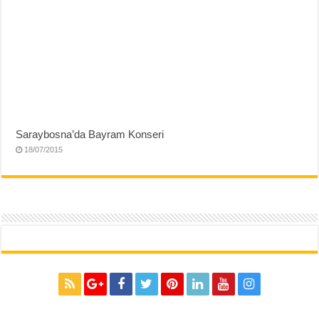
Saraybosna’da Bayram Konseri
18/07/2015