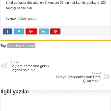
Şimdiye kadar düzenlenen 5 konsere 32 bin kişi katıldı, yaklaşık 120
sanatçı sahne aldı.
Kaynak: Haberler.com
Tag
BAYRAM KONSERI
Önceki
Bayram namazına giden
Boşnak saldırıldı
Sonraki
“Dünya Srebrenitsa’dan Ders
Çıkarmadı”
İlgili yazılar