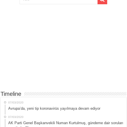
Timeline
07/03/2020
Avrupa’da, yeni tip koronavirüs yayılmaya devam ediyor
07/03/2020
AK Parti Genel Başkanvekili Numan Kurtulmuş, gündeme dair soruları