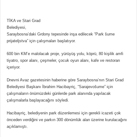
TİKA ve Stari Grad
Belediyesi,
Saraybosna’daki Grdony tepesinde inşa edilecek “Park šume
prijateljstva” için çalışmaları başlatıyor.
600 bin KM’e malolacak proje, yürüyüş yolu, köprü, 80 kişilik amfi
tiyatro, spor alanı, çeşmeler, çocuk oyun alanı, kafe ve restoran
içeriyor.
Dnevni Avaz gazetesinin haberine göre Saraybosna’nın Stari Grad
Belediyesi Başkanı İbrahim Hacibayriç, “Sarajevošume” için
çalışmaların önümüzdeki günlerde park alanında yapılacak
çalışmalarla başlayacağını söyledi.
Hacibayriç, belediyenin park düzenlemesi için gerekli icazeti çok
önceden verdiğini ve parkın 300 dönümlük alan üzerine kurulacağını
açıklamıştı.