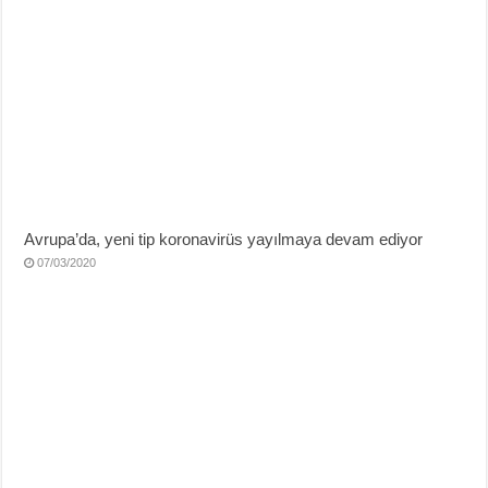
Avrupa’da, yeni tip koronavirüs yayılmaya devam ediyor
07/03/2020