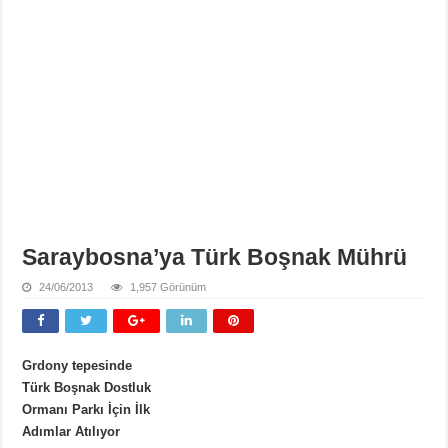
Saraybosna’ya Türk Boşnak Mührü
24/06/2013
1,957 Görünüm
Grdony tepesinde
Türk Boşnak Dostluk
Ormanı Parkı İçin İlk
Adımlar Atılıyor