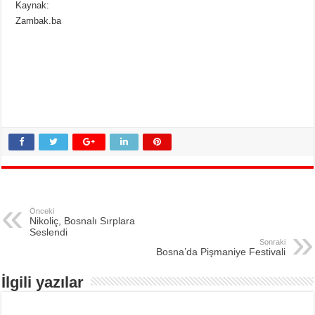
Kaynak:
Zambak.ba
Önceki
Nikoliç, Bosnalı Sırplara
Seslendi
Sonraki
Bosna’da Pişmaniye Festivali
İlgili yazılar