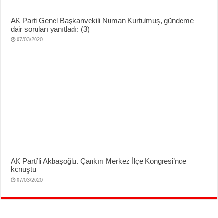
AK Parti Genel Başkanvekili Numan Kurtulmuş, gündeme
dair soruları yanıtladı: (3)
07/03/2020
AK Parti’li Akbaşoğlu, Çankırı Merkez İlçe Kongresi’nde
konuştu
07/03/2020