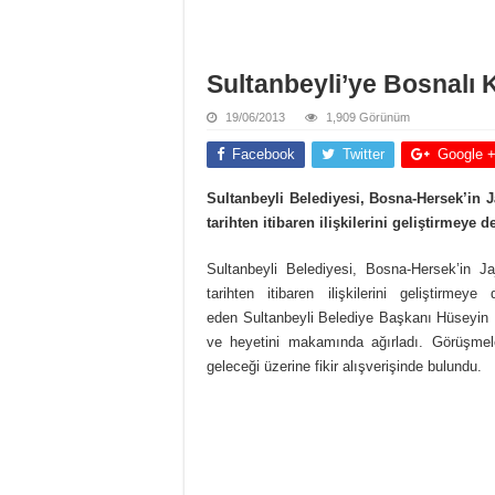
Sultanbeyli’ye Bosnalı 
19/06/2013
1,909 Görünüm
Facebook
Twitter
Google 
Sultanbeyli Belediyesi, Bosna-Hersek’in J
tarihten itibaren ilişkilerini geliştirmeye 
Sultanbeyli Belediyesi, Bosna-Hersek’in J
tarihten itibaren ilişkilerini geliştirme
eden Sultanbeyli Belediye Başkanı Hüseyin 
ve heyetini makamında ağırladı. Görüşmelerde
geleceği üzerine fikir alışverişinde bulundu.