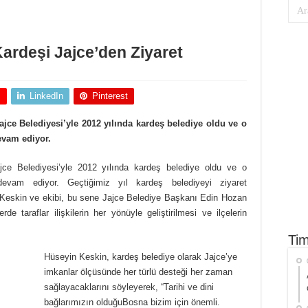
Kardeşi Jajce’den Ziyaret
+
LinkedIn
Pinterest
ajce Belediyesi’yle 2012 yılında kardeş belediye oldu ve o
devam ediyor.
ajce Belediyesi’yle 2012 yılında kardeş belediye oldu ve o
ye devam ediyor. Geçtiğimiz yıl kardeş belediyeyi ziyaret
Keskin ve ekibi, bu sene Jajce Belediye Başkanı Edin Hozan
 taraflar ilişkilerin her yönüyle geliştirilmesi ve ilçelerin
Tim
Hüseyin Keskin, kardeş belediye olarak Jajce’ye
imkanlar ölçüsünde her türlü desteği her zaman
sağlayacaklarını söyleyerek, “Tarihi ve dini
bağlarımızın olduğuBosna bizim için önemli.