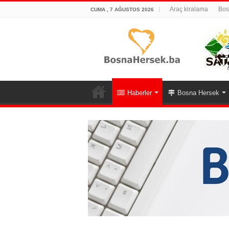
Araç kiralama
Bos
CUMA , 7 AĞUSTOS 2026
Haberler
Bosna Hersek