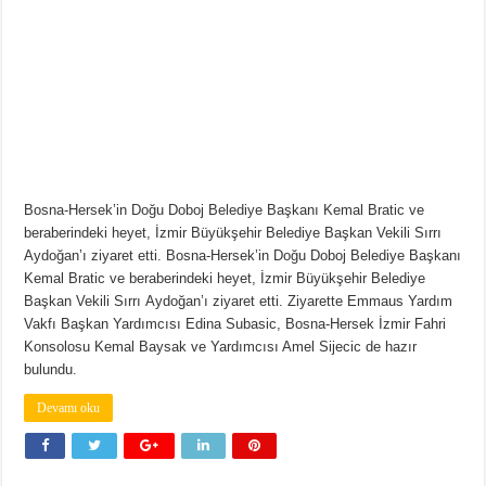
Bosna-Hersek’in Doğu Doboj Belediye Başkanı Kemal Bratic ve
beraberindeki heyet, İzmir Büyükşehir Belediye Başkan Vekili Sırrı
Aydoğan’ı ziyaret etti. Bosna-Hersek’in Doğu Doboj Belediye Başkanı
Kemal Bratic ve beraberindeki heyet, İzmir Büyükşehir Belediye
Başkan Vekili Sırrı Aydoğan’ı ziyaret etti. Ziyarette Emmaus Yardım
Vakfı Başkan Yardımcısı Edina Subasic, Bosna-Hersek İzmir Fahri
Konsolosu Kemal Baysak ve Yardımcısı Amel Sijecic de hazır
bulundu.
Devamı oku