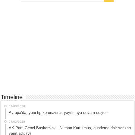
Timeline
07/03/2020
Avrupa’da, yeni tip koronavirüs yayılmaya devam ediyor
07/03/2020
AK Parti Genel Başkanvekili Numan Kurtulmuş, gündeme dair soruları
yanıtladı: (3)