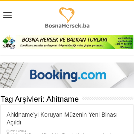
Tag Arşivleri:
Ahitname
Ahidname’yi Koruyan Müzenin Yeni Binası
Açıldı
29/05/2014