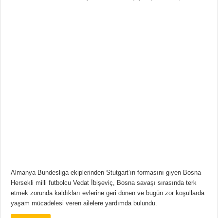
Almanya Bundesliga ekiplerinden Stutgart’ın formasını giyen Bosna
Hersekli milli futbolcu Vedat İbişeviç, Bosna savaşı sırasında terk
etmek zorunda kaldıkları evlerine geri dönen ve bugün zor koşullarda
yaşam mücadelesi veren ailelere yardımda bulundu.