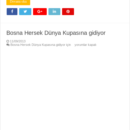
Devamı oku
Bosna Hersek Dünya Kupasına gidiyor
11/09/2013
Bosna Hersek Dünya Kupasına gidiyor için
yorumlar kapalı