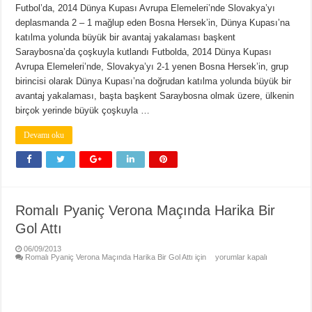
Futbol’da, 2014 Dünya Kupası Avrupa Elemeleri’nde Slovakya’yı
deplasmanda 2 – 1 mağlup eden Bosna Hersek’in, Dünya Kupası’na
katılma yolunda büyük bir avantaj yakalaması başkent
Saraybosna’da çoşkuyla kutlandı Futbolda, 2014 Dünya Kupası
Avrupa Elemeleri’nde, Slovakya’yı 2-1 yenen Bosna Hersek’in, grup
birincisi olarak Dünya Kupası’na doğrudan katılma yolunda büyük bir
avantaj yakalaması, başta başkent Saraybosna olmak üzere, ülkenin
birçok yerinde büyük çoşkuyla …
Devamı oku
Romalı Pyaniç Verona Maçında Harika Bir
Gol Attı
06/09/2013
Romalı Pyaniç Verona Maçında Harika Bir Gol Attı için
yorumlar kapalı