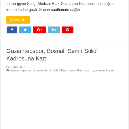
forma giyen Stiliç, Medical Park Gaziantep Hastanesi’nde sağlık
kontrolünden geçti. Sabah saatlerinde sağlık …
Devamı oku
Gaziantepspor, Bosnalı Semir Stilic’i
Kadrosuna Kattı
20/08/2013
Gaziantepspor, Bosnalı Semir Stilic’i Kadrosuna Kattı için
yorumlar kapalı