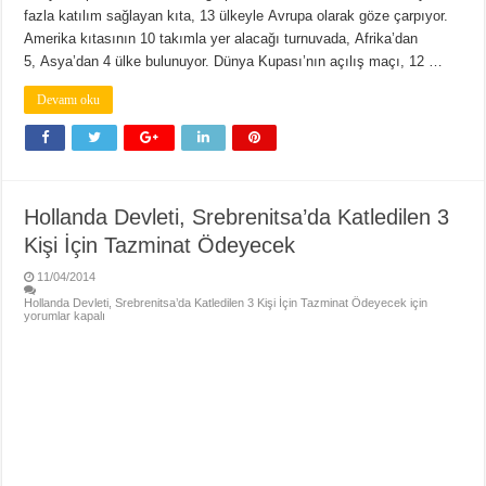
fazla katılım sağlayan kıta, 13 ülkeyle Avrupa olarak göze çarpıyor.
Amerika kıtasının 10 takımla yer alacağı turnuvada, Afrika’dan
5, Asya’dan 4 ülke bulunuyor. Dünya Kupası’nın açılış maçı, 12 …
Devamı oku
Hollanda Devleti, Srebrenitsa’da Katledilen 3
Kişi İçin Tazminat Ödeyecek
11/04/2014
Hollanda Devleti, Srebrenitsa’da Katledilen 3 Kişi İçin Tazminat Ödeyecek için
yorumlar kapalı