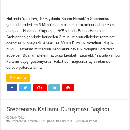
Hollanda Yargıtayı, 1995 yılında Bosna-Hersek’in Srebrenitsa
şehrinde katledilen 3 Müslümanın ailelerine tazminat ödenmesini
onayladı. Hollanda Yargıtayı, 1995 yılında Bosna-Hersek’in
Srebrenitsa şehrinde katledilen 3 Müslümanın ailelerine tazminat
ödenmesini onayladı. Aileler ise 80 bin Euro’luk tazminatı düşük
buldu. Tazminat miktarının kendilerini hayal kırıklığına uğrattığını
söyelyen Bosnalı ailelerin avukatı Liesbeth Zegveld, “Yargıtay’ın bu
kararını saygı gösteriyoruz. Fakat bu, mağdurlar açısından son
derece yetersiz bir …
Devamı oku
Srebrenitsa Katliamı Duruşması Başladı
08/04/2014
Srebrenitsa Katliamı Duruşması Başladı için
yorumlar kapalı