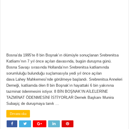
Bosna’da 1995’te 8 bin Boşnak’ın ölümüyle sonuçlanan Srebrenitsa
Katliamı’nın 7 yıl önce açılan davasında, bugün duruşma günü.
Bosna Savaşı sırasında Hollanda’nın Srebrenitsa katliamında
sorumluluğu bulunduğu suçlamasıyla yedi yıl önce açılan
dava Lahey Mahkemesi’nde görülmeye başlandı. Srebrenitsa Anneleri
Derneği, katliamda ölen 8 bin Boşnak’ın hayattaki 6 bin yakınına
tazminat ödenmesini istiyor. 8 BİN BOŞNAK’IN AİLELERİNE
TAZMİNAT ÖDENMESİNİ İSTİYORLAR Dernek Başkanı Munira
Subaşiç de duruşmaya tanık …
Devamı oku