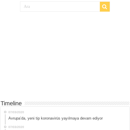
Timeline
07/03/2020
Avrupa’da, yeni tip koronavirüs yayılmaya devam ediyor
07/03/2020