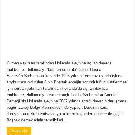
Kurban yakınları tarafından Hollanda aleyhine açılan davada
mahkeme, Hollanda’yı “kısmen sorumlu” buldu. Bosna
Hersek’in Srebrenitsa kentinde 1995 yılının Temmuz ayında işlenen
soykırımda öldürülen 8 bin Boşnak erkeğin sorumluluğunu üstlenmesi
için kurban yakınları tarafından Hollanda’da açılan davada
mahkeme, Hollanda‘yı kısmen suçlu buldu. Srebrenitsa Anneleri
Derneği’nin Hollanda aleyhine 2007 yılında açtığı davanın duruşması
bugün Lahey Bölge Mehmekesi’nde yapıldı. Davanın karar
duruşmasına Srebrenitsa’da yakınlarını kaybeden anneler ile çeşitli
Boşnak derneklerinin temsilcileri …
Devamı oku