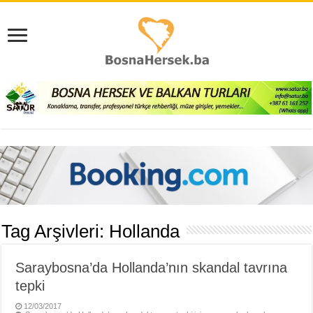
Tag Arşivleri:
Hollanda
Saraybosna’da Hollanda’nın skandal tavrına
tepki
12/03/2017