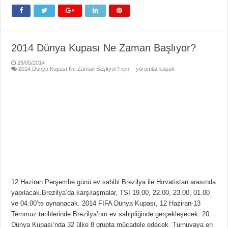
2014 Dünya Kupası Ne Zaman Başlıyor?
29/05/2014
2014 Dünya Kupası Ne Zaman Başlıyor? için
yorumlar kapalı
12 Haziran Perşembe günü ev sahibi Brezilya ile Hırvatistan arasında
yapılacak.Brezilya’da karşılaşmalar, TSİ 19.00, 22.00, 23.00, 01.00
ve 04.00’te oynanacak. 2014 FIFA Dünya Kupası, 12 Haziran-13
Temmuz tarihlerinde Brezilya’nın ev sahipliğinde gerçekleşecek. 20.
Dünya Kupası’nda 32 ülke 8 grupta mücadele edecek. Turnuvaya en