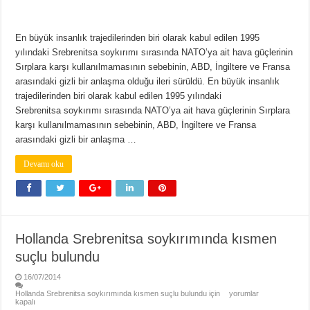
En büyük insanlık trajedilerinden biri olarak kabul edilen 1995
yılındaki Srebrenitsa soykırımı sırasında NATO’ya ait hava güçlerinin
Sırplara karşı kullanılmamasının sebebinin, ABD, İngiltere ve Fransa
arasındaki gizli bir anlaşma olduğu ileri sürüldü. En büyük insanlık
trajedilerinden biri olarak kabul edilen 1995 yılındaki
Srebrenitsa soykırımı sırasında NATO’ya ait hava güçlerinin Sırplara
karşı kullanılmamasının sebebinin, ABD, İngiltere ve Fransa
arasındaki gizli bir anlaşma …
Devamı oku
Hollanda Srebrenitsa soykırımında kısmen
suçlu bulundu
16/07/2014
Hollanda Srebrenitsa soykırımında kısmen suçlu bulundu için
yorumlar
kapalı