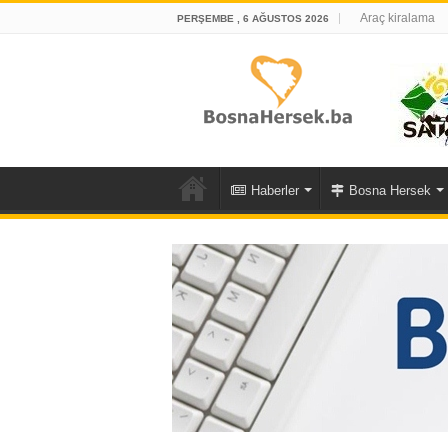
Araç kiralama
PERŞEMBE , 6 AĞUSTOS 2026
Haberler
Bosna Hersek