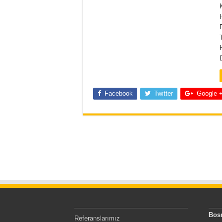
Facebook
Twitter
Google 
Bos
Referanslarımız