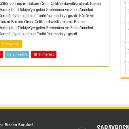
Kültür ve Turizm Bakanı Ömer Çelik’in davetlisi olarak Bosna
Hersek’ten Türkiye’ye gelen Srebrenica ve Zepa Anneleri
Derneği üyesi kadınlar Tarihi Yarımada’yı gezdi. Kültür ve
Turizm Bakanı Ömer Çelik’in davetlisi olarak Bosna
Hersek’ten Türkiye’ye gelen Srebrenica ve Zepa Anneleri
Derneği üyesi kadınlar Tarihi Yarımada’yı gezdi.
Devamı oku
+
LinkedIn
Pinterest
na Bizden Sorulur!