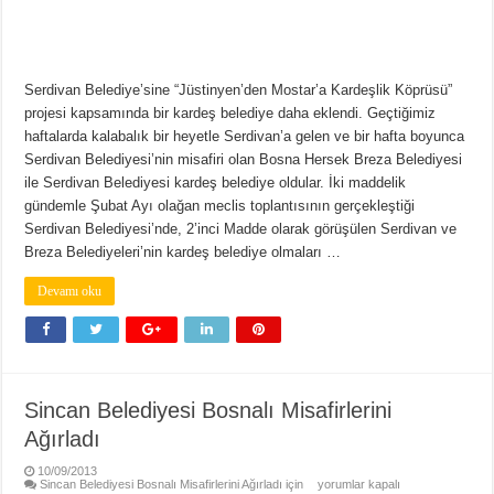
Serdivan Belediye’sine “Jüstinyen’den Mostar’a Kardeşlik Köprüsü”
projesi kapsamında bir kardeş belediye daha eklendi. Geçtiğimiz
haftalarda kalabalık bir heyetle Serdivan’a gelen ve bir hafta boyunca
Serdivan Belediyesi’nin misafiri olan Bosna Hersek Breza Belediyesi
ile Serdivan Belediyesi kardeş belediye oldular. İki maddelik
gündemle Şubat Ayı olağan meclis toplantısının gerçekleştiği
Serdivan Belediyesi’nde, 2’inci Madde olarak görüşülen Serdivan ve
Breza Belediyeleri’nin kardeş belediye olmaları …
Devamı oku
Sincan Belediyesi Bosnalı Misafirlerini
Ağırladı
10/09/2013
Sincan Belediyesi Bosnalı Misafirlerini Ağırladı için
yorumlar kapalı