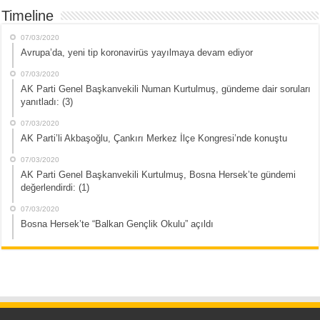
Timeline
07/03/2020
Avrupa’da, yeni tip koronavirüs yayılmaya devam ediyor
07/03/2020
AK Parti Genel Başkanvekili Numan Kurtulmuş, gündeme dair soruları
yanıtladı: (3)
07/03/2020
AK Parti’li Akbaşoğlu, Çankırı Merkez İlçe Kongresi’nde konuştu
07/03/2020
AK Parti Genel Başkanvekili Kurtulmuş, Bosna Hersek’te gündemi
değerlendirdi: (1)
07/03/2020
Bosna Hersek’te “Balkan Gençlik Okulu” açıldı