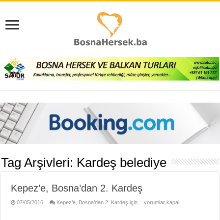
Tag Arşivleri:
Kardeş belediye
Kepez’e, Bosna’dan 2. Kardeş
07/05/2016
Kepez’e, Bosna’dan 2. Kardeş için
yorumlar kapalı