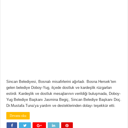
Sincan Belediyesi, Bosnalı misafirlerini ağırladı. Bosna Hersek’ten
gelen belediye Doboy-Yug, ilçede dostluk ve kardeşlik rüzgarları
estirdi. Kardeşlik ve dostluk mesajlarının verildiği buluşmada, Doboy-
Yug Belediye Başkanı Jasmina Begiç, Sincan Belediye Başkanı Doç.
Dr.Mustafa Tuna’ya yardım ve desteklerinden dolayı teşekkür etti.
Devamı oku