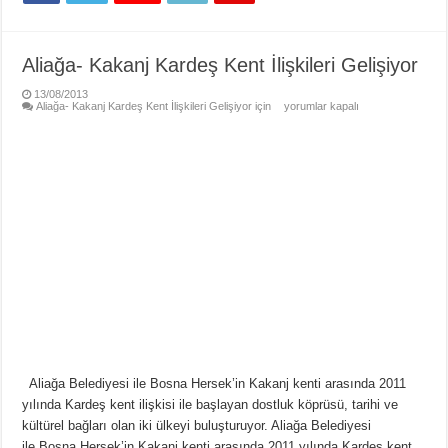
Aliağa- Kakanj Kardeş Kent İlişkileri Gelişiyor
13/08/2013
Aliağa- Kakanj Kardeş Kent İlişkileri Gelişiyor için
yorumlar kapalı
Aliağa Belediyesi ile Bosna Hersek’in Kakanj kenti arasında 2011
yılında Kardeş kent ilişkisi ile başlayan dostluk köprüsü, tarihi ve
kültürel bağları olan iki ülkeyi buluşturuyor. Aliağa Belediyesi
ile Bosna Hersek’in Kakanj kenti arasında 2011 yılında Kardeş kent