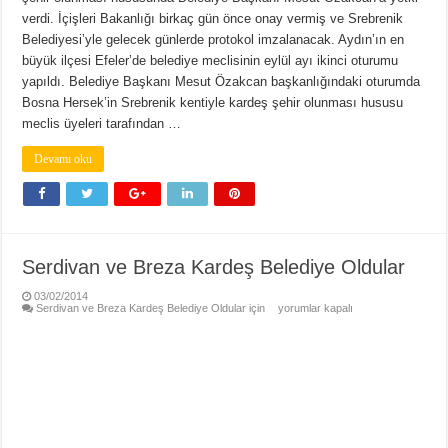
verdi. İçişleri Bakanlığı birkaç gün önce onay vermiş ve Srebrenik
Belediyesi’yle gelecek günlerde protokol imzalanacak. Aydın’ın en
büyük ilçesi Efeler’de belediye meclisinin eylül ayı ikinci oturumu
yapıldı. Belediye Başkanı Mesut Özakcan başkanlığındaki oturumda
Bosna Hersek’in Srebrenik kentiyle kardeş şehir olunması hususu
meclis üyeleri tarafından …
Devamı oku
Serdivan ve Breza Kardeş Belediye Oldular
03/02/2014
Serdivan ve Breza Kardeş Belediye Oldular için
yorumlar kapalı