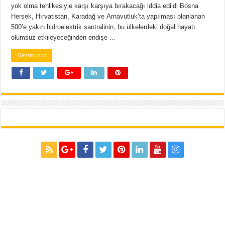
yok olma tehlikesiyle karşı karşıya bırakacağı iddia edildi Bosna
Hersek, Hırvatistan, Karadağ ve Arnavutluk’ta yapılması planlanan
500’e yakın hidroelektrik santralinin, bu ülkelerdeki doğal hayatı
olumsuz etkileyeceğinden endişe …
Devamı oku