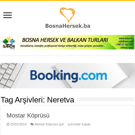
Tag Arşivleri:
Neretva
Mostar Köprüsü
25/01/2014
Mostar Köprüsü için
yorumlar kapalı