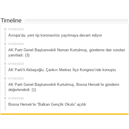
Timeline
07/03/2020
Avrupa’da, yeni tip koronavirüs yayılmaya devam ediyor
07/03/2020
AK Parti Genel Başkanvekili Numan Kurtulmuş, gündeme dair soruları
yanıtladı: (3)
07/03/2020
AK Parti’li Akbaşoğlu, Çankırı Merkez İlçe Kongresi’nde konuştu
07/03/2020
AK Parti Genel Başkanvekili Kurtulmuş, Bosna Hersek’te gündemi
değerlendirdi: (1)
07/03/2020
Bosna Hersek’te “Balkan Gençlik Okulu” açıldı