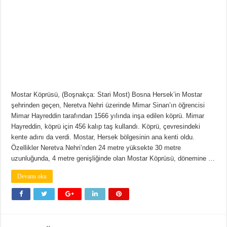
Mostar Köprüsü, (Boşnakça: Stari Most) Bosna Hersek’in Mostar
şehrinden geçen, Neretva Nehri üzerinde Mimar Sinan’ın öğrencisi
Mimar Hayreddin tarafından 1566 yılında inşa edilen köprü. Mimar
Hayreddin, köprü için 456 kalıp taş kullandı. Köprü, çevresindeki
kente adını da verdi. Mostar, Hersek bölgesinin ana kenti oldu.
Özellikler Neretva Nehri’nden 24 metre yüksekte 30 metre
uzunluğunda, 4 metre genişliğinde olan Mostar Köprüsü, dönemine …
Devamı oku