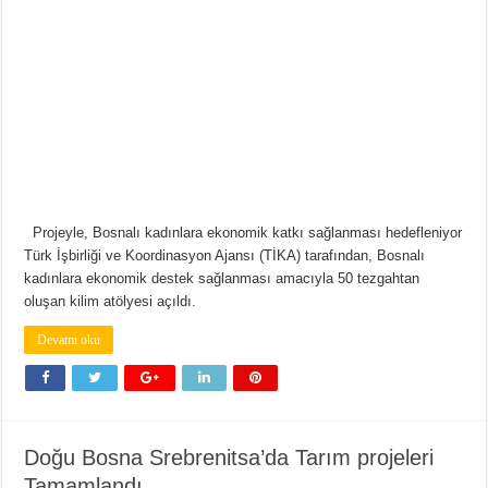
Projeyle, Bosnalı kadınlara ekonomik katkı sağlanması hedefleniyor
Türk İşbirliği ve Koordinasyon Ajansı (TİKA) tarafından, Bosnalı
kadınlara ekonomik destek sağlanması amacıyla 50 tezgahtan
oluşan kilim atölyesi açıldı.
Devamı oku
Doğu Bosna Srebrenitsa’da Tarım projeleri
Tamamlandı