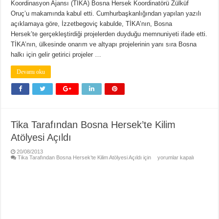
Koordinasyon Ajansı (TİKA) Bosna Hersek Koordinatörü Zülküf
Oruç’u makamında kabul etti. Cumhurbaşkanlığından yapılan yazılı
açıklamaya göre, İzzetbegoviç kabulde, TİKA’nın, Bosna
Hersek’te gerçekleştirdiği projelerden duyduğu memnuniyeti ifade etti.
TİKA’nın, ülkesinde onarım ve altyapı projelerinin yanı sıra Bosna
halkı için gelir getirici projeler …
Devamı oku
Tika Tarafından Bosna Hersek’te Kilim
Atölyesi Açıldı
20/08/2013
Tika Tarafından Bosna Hersek’te Kilim Atölyesi Açıldı için
yorumlar kapalı