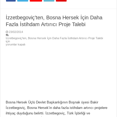
İzzetbegoviç’ten, Bosna Hersek İçin Daha
Fazla İstihdam Artırıcı Proje Talebi
23/02/2014
İzzetbegoviç’ten, Bosna Hersek İçin Daha Fazla İstihdam Artırıcı Proje Talebi
için
yorumlar kapalı
Bosna Hersek Üçlü Devlet Başkanlığının Boşnak üyesi Bakir
İzzetbegoviç, Bosna Hersek’in daha fazla istihdam artırıcı projelere
ihtiyaç duyduğunu belirtti. İzzetbegoviç, Türk İşbirliği ve