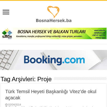
Tag Arşivleri:
Proje
Türk Temsil Heyeti Başkanlığı Vitez’de okul
açacak
02/04/2014