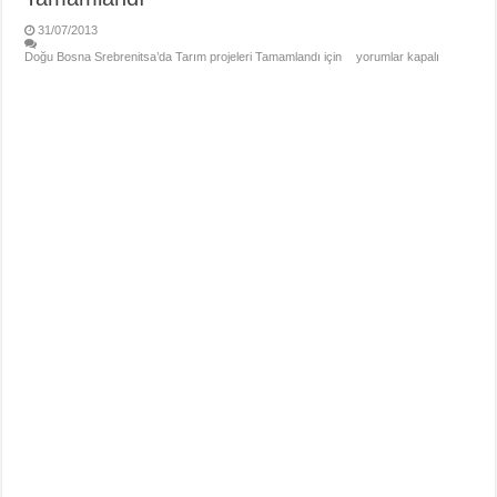
31/07/2013
Doğu Bosna Srebrenitsa’da Tarım projeleri Tamamlandı için
yorumlar kapalı