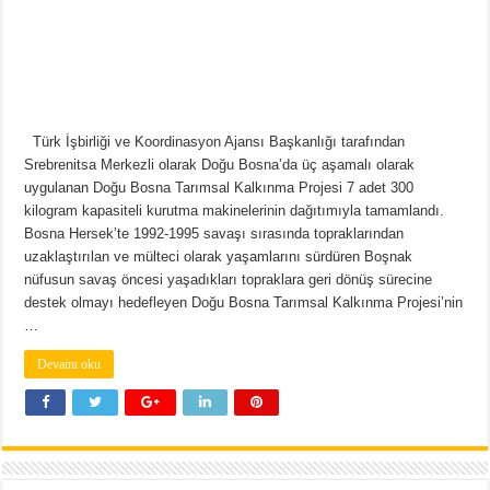
Türk İşbirliği ve Koordinasyon Ajansı Başkanlığı tarafından
Srebrenitsa Merkezli olarak Doğu Bosna’da üç aşamalı olarak
uygulanan Doğu Bosna Tarımsal Kalkınma Projesi 7 adet 300
kilogram kapasiteli kurutma makinelerinin dağıtımıyla tamamlandı.
Bosna Hersek’te 1992-1995 savaşı sırasında topraklarından
uzaklaştırılan ve mülteci olarak yaşamlarını sürdüren Boşnak
nüfusun savaş öncesi yaşadıkları topraklara geri dönüş sürecine
destek olmayı hedefleyen Doğu Bosna Tarımsal Kalkınma Projesi’nin
…
Devamı oku