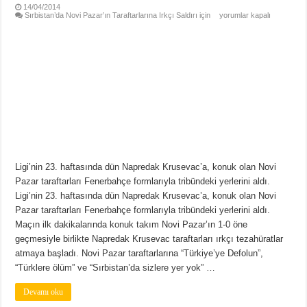
14/04/2014
Sırbistan’da Novi Pazar’ın Taraftarlarına Irkçı Saldırı için
yorumlar kapalı
Ligi’nin 23. haftasında dün Napredak Krusevac’a, konuk olan Novi
Pazar taraftarları Fenerbahçe formlarıyla tribündeki yerlerini aldı.
Ligi’nin 23. haftasında dün Napredak Krusevac’a, konuk olan Novi
Pazar taraftarları Fenerbahçe formlarıyla tribündeki yerlerini aldı.
Maçın ilk dakikalarında konuk takım Novi Pazar’ın 1-0 öne
geçmesiyle birlikte Napredak Krusevac taraftarları ırkçı tezahüratlar
atmaya başladı. Novi Pazar taraftarlarına “Türkiye’ye Defolun”,
“Türklere ölüm” ve “Sırbistan’da sizlere yer yok” …
Devamı oku