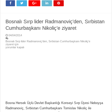
Bosnalı Sırp lider Radmanoviç’den, Sırbistan
Cumhurbaşkanı Nikoliç’e ziyaret
04/04/2014
Bosnalı Sırp lider Radmanoviç’den, Sırbistan Cumhurbaşkanı Nikoliç’e
ziyaret için
yorumlar kapalı
Bosna Hersek Üçlü Devlet Başkanlığı Konseyi Sırp Üyesi Neboyşa
Radmanoviç, Sırbistan Cumhurbaşkanı Tomislav Nikoliç ile