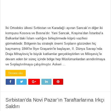
İki Ortodoks ülkesi Sırbistan ve Karadağ’ı ayıran Sancak’ın diğer iki
komşusu Kosova ve Bosna’dır. Yani Sancak, Krayina’dan İstanbul’a
Balkanlar’daki İslam varlığını birleştirmede köprü vazifesi
görmektedir. Bölgenin bu stratejik önemi Sırpların gözünden hiç
kaçmamış 1844’te İliye Graşanin’le başlayan, II. Dünya Savaşı’nda
Draja Mihayloviç’le büyük katliamlar gerçekleştirilen ve Miloşeviç’le
devam eden bir süreç içinde bölge hep Müslümanlardan arındırılmaya
ve Sırplaştırılmaya çalışılmıştır. Askeri …
Devamı oku
Sırbistan’da Novi Pazar’ın Taraftarlarına Irkçı
Saldırı