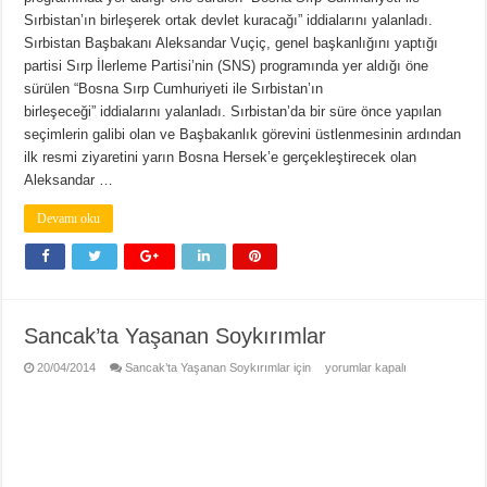
Sırbistan’ın birleşerek ortak devlet kuracağı” iddialarını yalanladı.
Sırbistan Başbakanı Aleksandar Vuçiç, genel başkanlığını yaptığı
partisi Sırp İlerleme Partisi’nin (SNS) programında yer aldığı öne
sürülen “Bosna Sırp Cumhuriyeti ile Sırbistan’ın
birleşeceği” iddialarını yalanladı. Sırbistan’da bir süre önce yapılan
seçimlerin galibi olan ve Başbakanlık görevini üstlenmesinin ardından
ilk resmi ziyaretini yarın Bosna Hersek’e gerçekleştirecek olan
Aleksandar …
Devamı oku
Sancak’ta Yaşanan Soykırımlar
20/04/2014
Sancak’ta Yaşanan Soykırımlar için
yorumlar kapalı