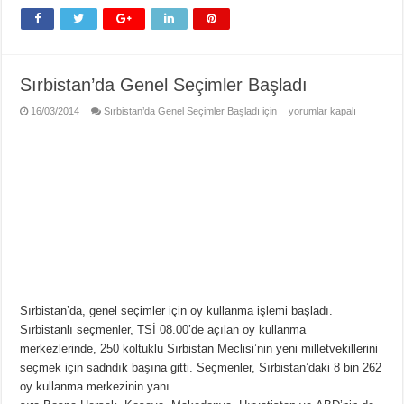
Sırbistan’da Genel Seçimler Başladı
16/03/2014
Sırbistan’da Genel Seçimler Başladı için
yorumlar kapalı
Sırbistan’da, genel seçimler için oy kullanma işlemi başladı.
Sırbistanlı seçmenler, TSİ 08.00’de açılan oy kullanma
merkezlerinde, 250 koltuklu Sırbistan Meclisi’nin yeni milletvekillerini
seçmek için sadndık başına gitti. Seçmenler, Sırbistan’daki 8 bin 262
oy kullanma merkezinin yanı