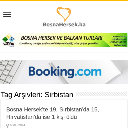
Tag Arşivleri:
Sirbistan
Bosna Hersek’te 19, Sırbistan’da 15,
Hırvatistan’da ise 1 kişi öldü
18/05/2014