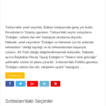
Türkiye’deki yerel seçimler, Balkan medyasında geniş yer buldu.
Hırvatistan’ın Yutarnyi gazetesi, Türkiye’deki seçim sonuçlarını
“Erdoğan, zaferini ilan etti” başlığıyla okurlarına duyurdu.
Haberde, yerel seçimlerin “Erdoğan ve hükümeti için bir anlamda
referandum” niteliği taşıdığı ve bu referandumdan başarıyla
çıkanın, AK Parti olduğu değerlendirmesinde bulunuldu. Haberde,
ayırca Başbakan Recep Tayyip Erdoğan’ın “Onların inine gireceğiz”
şeklindeki sözleri ön plana çıkarıldı. Sırbistan’daki Politika gazetesi,
“Erdoğan zaferini ilan etti, rakiplerini uyardı” başlığıyla …
Devamı oku
Sırbistan’daki Seçimler