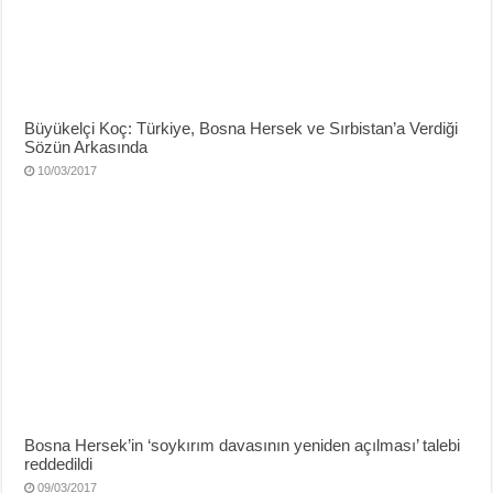
Büyükelçi Koç: Türkiye, Bosna Hersek ve Sırbistan’a Verdiği
Sözün Arkasında
10/03/2017
Bosna Hersek’in ‘soykırım davasının yeniden açılması’ talebi
reddedildi
09/03/2017