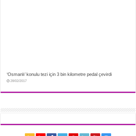
‘Osmanlı’ konulu tezi için 3 bin kilometre pedal çevirdi
28/02/2017