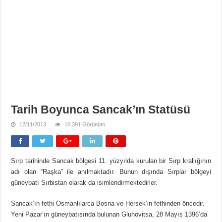
Tarih Boyunca Sancak’ın Statüsü
12/11/2013
10,391 Görünüm
Sırp tarihinde Sancak bölgesi 11. yüzyılda kurulan bir Sırp krallığının
adı olan “Raşka” ile anılmaktadır. Bunun dışında Sırplar bölgeyi
güneybatı Sırbistan olarak da isimlendirmektedirler.
Sancak’ın fethi Osmanlılarca Bosna ve Hersek’in fethinden öncedir.
Yeni Pazar’ın güneybatısında bulunan Gluhovitsa, 28 Mayıs 1396’da