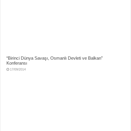
“Birinci Dünya Savaşı, Osmanlı Devleti ve Balkan”
Konferansı
17/09/2014