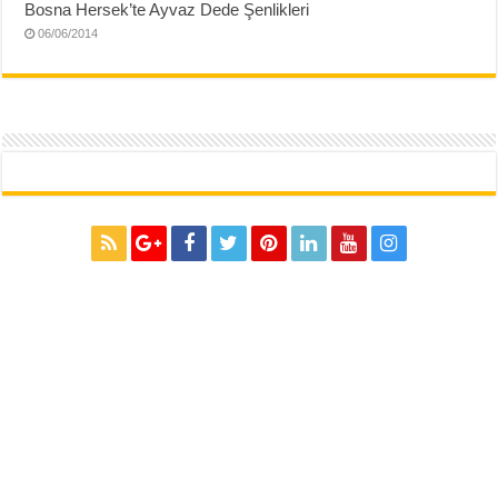
Bosna Hersek’te Ayvaz Dede Şenlikleri
06/06/2014