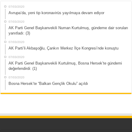
07/03/2020
Avrupa’da, yeni tip koronavirüs yayılmaya devam ediyor
07/03/2020
AK Parti Genel Başkanvekili Numan Kurtulmuş, gündeme dair soruları
yanıtladı: (3)
07/03/2020
AK Parti’li Akbaşoğlu, Çankırı Merkez İlçe Kongresi’nde konuştu
07/03/2020
AK Parti Genel Başkanvekili Kurtulmuş, Bosna Hersek’te gündemi
değerlendirdi: (1)
07/03/2020
Bosna Hersek’te “Balkan Gençlik Okulu” açıldı