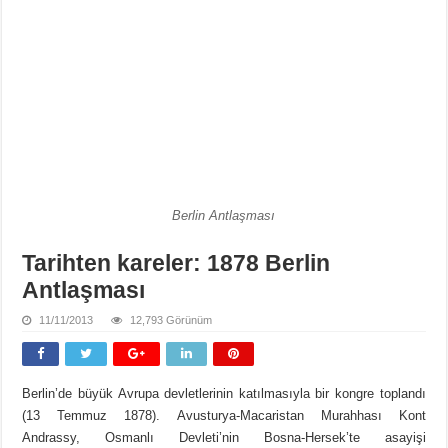
Berlin Antlaşması
Tarihten kareler: 1878 Berlin
Antlaşması
11/11/2013
12,793 Görünüm
Berlin’de büyük Avrupa devletlerinin katılmasıyla bir kongre toplandı
(13 Temmuz 1878). Avusturya-Macaristan Murahhası Kont
Andrassy, Osmanlı Devleti’nin Bosna-Hersek’te asayişi